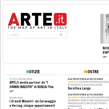
NICO
D'AP
N
OTIZIE
M
OSTRE
ROMA
| 06/08/2026
Dal 30/07/2026 al 01/11/2026
ARTE.it media partner de "I
VERONA
| CENTRO INTERNAZIONAL
FOTOGRAFIA SCAVI SCALIGERI
GRANDI MAESTRI" di KUBLAI Film
Dorothea Lange
Dal 24/07/2026 al 31/10/2026
PALERMO
| PALAZZO BELMONTE RIS
06/08/2026
PALERMO I PARCO ARCHEOLOGICO 
I Grandi Maestri: da Caravaggio
PAESAGGISTICO VALLE DEI TEMPLI -
a Herzog, cinque appuntamenti
AGRIGENTO