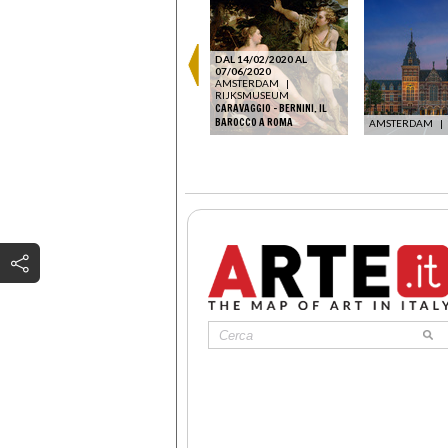
DAL 14/02/2020 AL
07/06/2020
AMSTERDAM
|
RIJKSMUSEUM
CARAVAGGIO – BERNINI. IL
BAROCCO A ROMA
AMSTERDAM
|