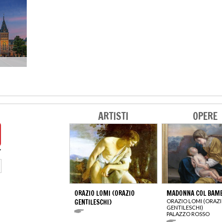
ARTISTI
OPERE
ORAZIO LOMI (ORAZIO
MADONNA COL BAM
GENTILESCHI)
ORAZIO LOMI (ORAZ
GENTILESCHI)
PALAZZO ROSSO