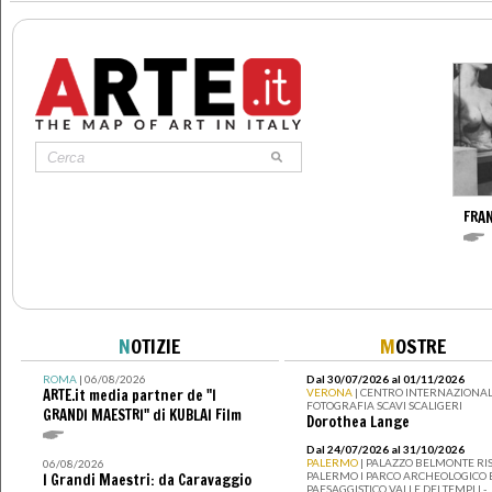
FRA
N
OTIZIE
M
OSTRE
ROMA
| 06/08/2026
Dal 30/07/2026 al 01/11/2026
ARTE.it media partner de "I
VERONA
| CENTRO INTERNAZIONAL
FOTOGRAFIA SCAVI SCALIGERI
GRANDI MAESTRI" di KUBLAI Film
Dorothea Lange
Dal 24/07/2026 al 31/10/2026
PALERMO
| PALAZZO BELMONTE RIS
06/08/2026
PALERMO I PARCO ARCHEOLOGICO 
I Grandi Maestri: da Caravaggio
PAESAGGISTICO VALLE DEI TEMPLI -