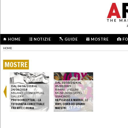
HOME
NOTIZIE
GUIDE
MOSTRE
F
HOME
MOSTRE
DAL 10/10/2024 AL
DAL 04/06/2018 AL
05/01/2025
24/06/2018
RIMINI
|
FELLINI
MILANO
|
CONCEPTUAL
MUSEUM DI CASTEL
GALLERY
SISMONDO
PHOTOCONCEPTUAL - LA
DA PICASSO A WARHOL. LE
FOTOGRAFIA CONCETTUALE
VINYL COVER DEI GRANDI
FRA ARTE E IRONIA
MAESTRI