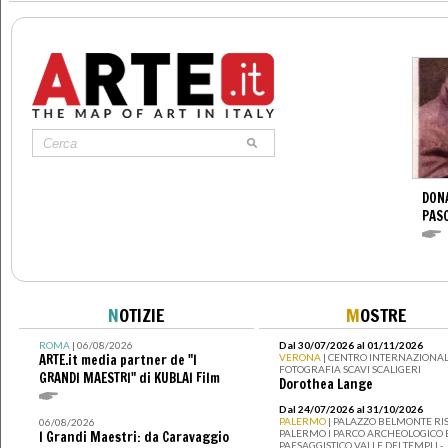
DONA
PAS
N
OTIZIE
M
OSTRE
ROMA
| 06/08/2026
Dal 30/07/2026 al 01/11/2026
ARTE.it media partner de "I
VERONA
| CENTRO INTERNAZIONAL
FOTOGRAFIA SCAVI SCALIGERI
GRANDI MAESTRI" di KUBLAI Film
Dorothea Lange
Dal 24/07/2026 al 31/10/2026
PALERMO
| PALAZZO BELMONTE RIS
06/08/2026
PALERMO I PARCO ARCHEOLOGICO 
I Grandi Maestri: da Caravaggio
PAESAGGISTICO VALLE DEI TEMPLI -