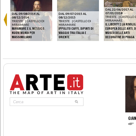
DAL 22/06/2017 AL
07/01/2018
DAL 09/08/2014 AL
DAL 09/07/2015 AL
TRIESTE
|
CASTELLO 
08/12/2014
08/12/2015
MIRAMARE
TRIESTE
|
CASTELLO DI
TRIESTE
|
CASTELLO DI
IL LIBERTY E LA RIVOL
MIRAMARE
MIRAMARE
MIRAMARE E IL MESSICO.
IPPOLITO CAFFI. DIPINTI DI
EUROPEA DELLE ARTI. 
NUOVI MONDI PER
VIAGGIO TRA ITALIA E
MUSEO DELLE ARTI
MASSIMILIANO
ORIENTE
DECORATIVE DI PRAGA
GIAN