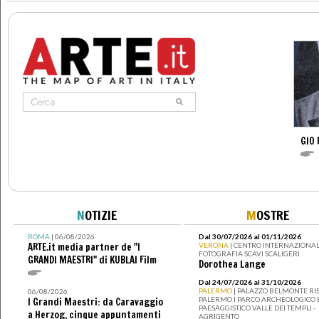
GIO 
N
OTIZIE
M
OSTRE
ROMA
| 06/08/2026
Dal 30/07/2026 al 01/11/2026
ARTE.it media partner de "I
VERONA
| CENTRO INTERNAZIONAL
FOTOGRAFIA SCAVI SCALIGERI
GRANDI MAESTRI" di KUBLAI Film
Dorothea Lange
Dal 24/07/2026 al 31/10/2026
PALERMO
| PALAZZO BELMONTE RIS
06/08/2026
PALERMO I PARCO ARCHEOLOGICO 
I Grandi Maestri: da Caravaggio
PAESAGGISTICO VALLE DEI TEMPLI -
a Herzog, cinque appuntamenti
AGRIGENTO