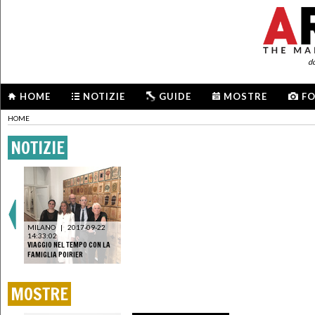
d
HOME
NOTIZIE
GUIDE
MOSTRE
F
HOME
NOTIZIE
MILANO
|
2017-09-22
14:33:02
VIAGGIO NEL TEMPO CON LA
FAMIGLIA POIRIER
MOSTRE