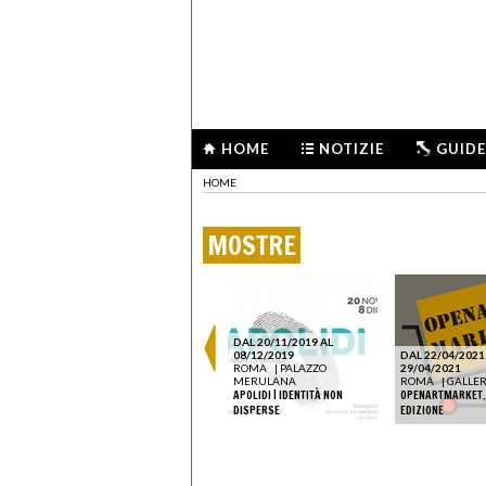
HOME
NOTIZIE
GUIDE
HOME
MOSTRE
DAL 20/11/2019 AL
08/12/2019
DAL 22/04/2021
ROMA
|
PALAZZO
29/04/2021
MERULANA
ROMA
|
GALLER
APOLIDI | IDENTITÀ NON
OPENARTMARKET. 
DISPERSE
EDIZIONE