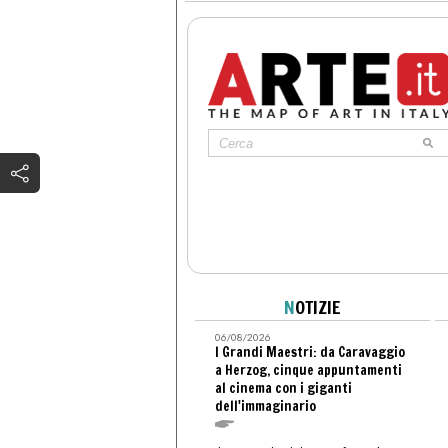
N
OTIZIE
06/08/2026
I Grandi Maestri: da Caravaggio
a Herzog, cinque appuntamenti
al cinema con i giganti
dell'immaginario