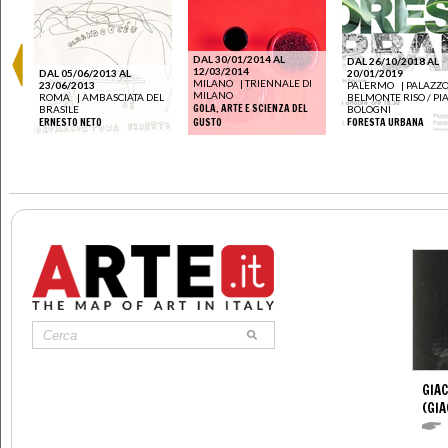
DAL 30/01/2014 AL
DAL 26/10/2018 AL
12/03/2014
DAL 05/06/2013 AL
20/01/2019
MILANO
|
TRIENNALE DI
23/06/2013
PALERMO
|
PALAZZ
MILANO
ROMA
|
AMBASCIATA DEL
BELMONTE RISO / PI
GOLA. ARTE E SCIENZA DEL
BRASILE
BOLOGNI
ERNESTO NETO
GUSTO
FORESTA URBANA
GIA
(GI