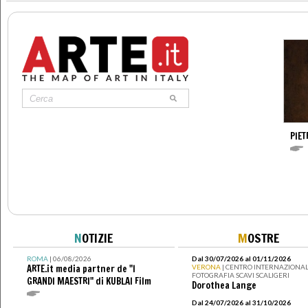
PIE
N
OTIZIE
M
OSTRE
ROMA
| 06/08/2026
Dal 30/07/2026 al 01/11/2026
ARTE.it media partner de "I
VERONA
| CENTRO INTERNAZIONAL
FOTOGRAFIA SCAVI SCALIGERI
GRANDI MAESTRI" di KUBLAI Film
Dorothea Lange
Dal 24/07/2026 al 31/10/2026