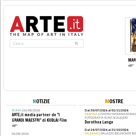
MAR
N
OTIZIE
M
OSTRE
ROMA
| 06/08/2026
Dal 30/07/2026 al 01/11/2026
ARTE.it media partner de "I
VERONA
| CENTRO INTERNAZIONAL
FOTOGRAFIA SCAVI SCALIGERI
GRANDI MAESTRI" di KUBLAI Film
Dorothea Lange
Dal 24/07/2026 al 31/10/2026
PALERMO
| PALAZZO BELMONTE RIS
06/08/2026