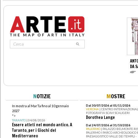
ANTO
DA S
N
OTIZIE
M
OSTRE
Dal 30/07/2026 al 01/11/2026
In mostra al MarTa fino al 10 gennaio
VERONA
| CENTRO INTERNAZIONAL
2027
FOTOGRAFIA SCAVI SCALIGERI
">
Dorothea Lange
TARANTO
| 04/08/2026
Essere atleti nel mondo antico. A
Dal 24/07/2026 al 31/10/2026
PALERMO
| PALAZZO BELMONTE RIS
Taranto, per i Giochi del
PALERMO I PARCO ARCHEOLOGICO 
Mediterraneo
PAESAGGISTICO VALLE DEI TEMPLI -