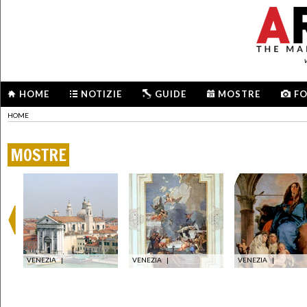
HOME
NOTIZIE
GUIDE
MOSTRE
F
HOME
MOSTRE
VENEZIA
|
VENEZIA
|
VENEZIA
|