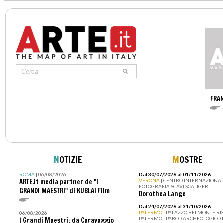
FRA
N
OTIZIE
M
OSTRE
ROMA
| 06/08/2026
Dal 30/07/2026 al 01/11/2026
ARTE.it media partner de "I
VERONA
| CENTRO INTERNAZIONAL
FOTOGRAFIA SCAVI SCALIGERI
GRANDI MAESTRI" di KUBLAI Film
Dorothea Lange
Dal 24/07/2026 al 31/10/2026
PALERMO
| PALAZZO BELMONTE RIS
06/08/2026
PALERMO I PARCO ARCHEOLOGICO 
I Grandi Maestri: da Caravaggio