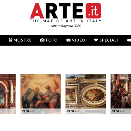
sabato 8 agosto 2026
MOSTRE
FOTO
VIDEO
SPECIALI
VENEZIA
|
VENEZIA
|
VENEZIA
|