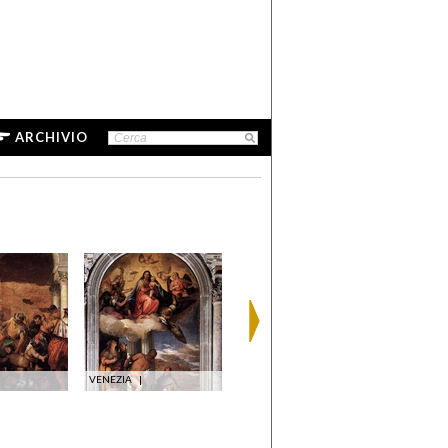
ARCHIVIO
VENEZIA
|
VENEZIA
|
VENEZIA