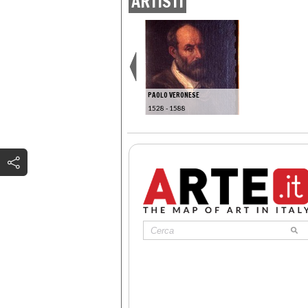
ARTISTI
PAOLO VERONESE
1528 - 1588