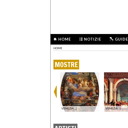
HOME
NOTIZIE
GUIDE
HOME
MOSTRE
VICENZA
|
VENEZIA
|
VENEZIA
|