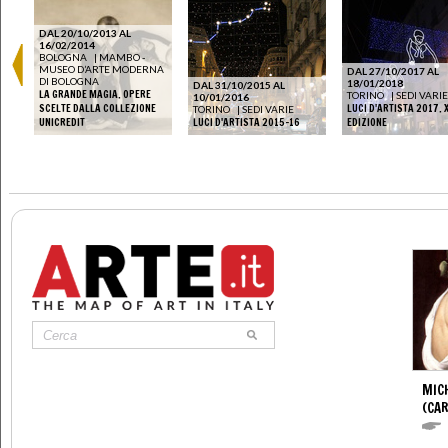
DAL 20/10/2013 AL
16/02/2014
BOLOGNA
|
MAMBO -
MUSEO D’ARTE MODERNA
DAL 27/10/2017 AL
DI BOLOGNA
18/01/2018
DAL 31/10/2015 AL
LA GRANDE MAGIA. OPERE
TORINO
|
SEDI VARIE
10/01/2016
SCELTE DALLA COLLEZIONE
LUCI D'ARTISTA 2017. 
TORINO
|
SEDI VARIE
UNICREDIT
LUCI D'ARTISTA 2015-16
EDIZIONE
MIC
(CA