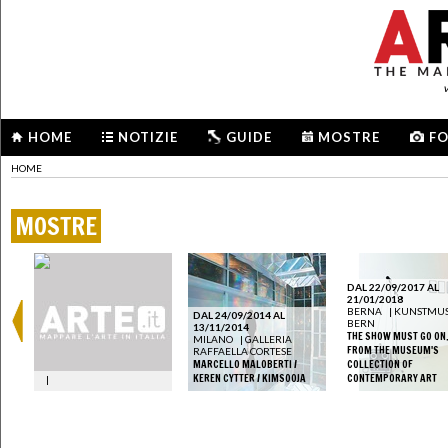
HOME
NOTIZIE
GUIDE
MOSTRE
F
HOME
MOSTRE
DAL 22/09/2017 AL
21/01/2018
BERNA
|
KUNSTMU
DAL 24/09/2014 AL
BERN
13/11/2014
THE SHOW MUST GO ON
MILANO
|
GALLERIA
FROM THE MUSEUM'S
RAFFAELLA CORTESE
MARCELLO MALOBERTI /
COLLECTION OF
KEREN CYTTER / KIMSOOJA
CONTEMPORARY ART
|