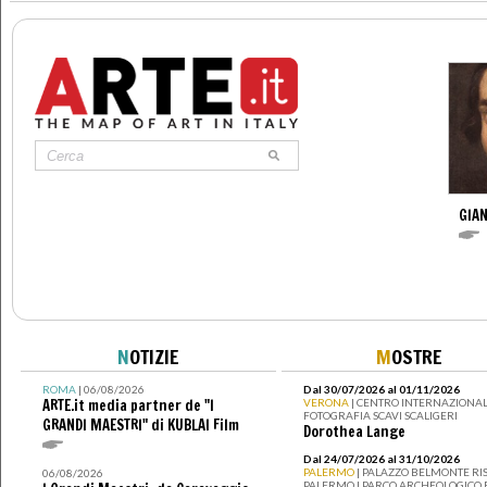
GIAN
N
OTIZIE
M
OSTRE
ROMA
| 06/08/2026
Dal 30/07/2026 al 01/11/2026
ARTE.it media partner de "I
VERONA
| CENTRO INTERNAZIONAL
FOTOGRAFIA SCAVI SCALIGERI
GRANDI MAESTRI" di KUBLAI Film
Dorothea Lange
Dal 24/07/2026 al 31/10/2026
PALERMO
| PALAZZO BELMONTE RIS
06/08/2026
PALERMO I PARCO ARCHEOLOGICO 