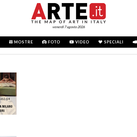
venerdì 7 agosto 2026
MOSTRE
FOTO
VIDEO
SPECIALI
-02-14
A MILANO
ORI