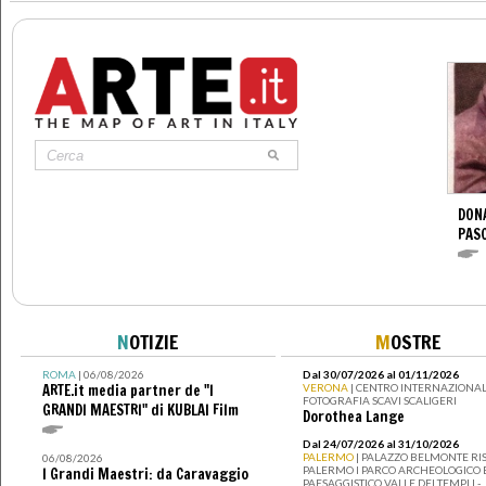
DONA
PAS
N
OTIZIE
M
OSTRE
ROMA
| 06/08/2026
Dal 30/07/2026 al 01/11/2026
ARTE.it media partner de "I
VERONA
| CENTRO INTERNAZIONAL
FOTOGRAFIA SCAVI SCALIGERI
GRANDI MAESTRI" di KUBLAI Film
Dorothea Lange
Dal 24/07/2026 al 31/10/2026
PALERMO
| PALAZZO BELMONTE RIS
06/08/2026
PALERMO I PARCO ARCHEOLOGICO 
I Grandi Maestri: da Caravaggio
PAESAGGISTICO VALLE DEI TEMPLI -