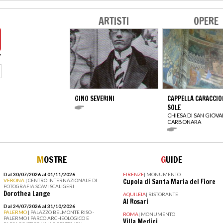
ARTISTI
OPERE
GINO SEVERINI
CAPPELLA CARACCIO
SOLE
CHIESA DI SAN GIOVA
CARBONARA
M
OSTRE
G
UIDE
Dal 30/07/2026 al 01/11/2026
FIRENZE
|
MONUMENTO
VERONA
| CENTRO INTERNAZIONALE DI
Cupola di Santa Maria del Fiore
FOTOGRAFIA SCAVI SCALIGERI
Dorothea Lange
AQUILEIA
|
RISTORANTE
Al Rosari
Dal 24/07/2026 al 31/10/2026
PALERMO
| PALAZZO BELMONTE RISO -
ROMA
|
MONUMENTO
PALERMO I PARCO ARCHEOLOGICO E
Villa Medici