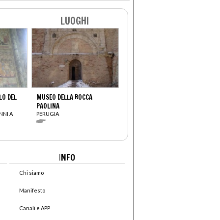
LUOGHI
LO DEL
MUSEO DELLA ROCCA
PAOLINA
NNI A
PERUGIA
I
NFO
Chi siamo
Manifesto
Canali e APP