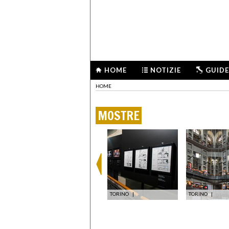
HOME
NOTIZIE
GUIDE
HOME
MOSTRE
TORINO
|
TORINO
|