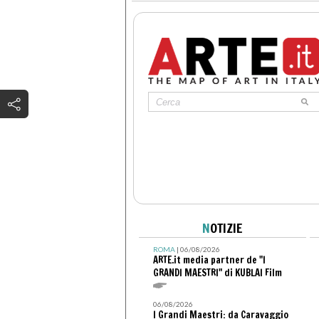
N
OTIZIE
ROMA
| 06/08/2026
ARTE.it media partner de "I
GRANDI MAESTRI" di KUBLAI Film
06/08/2026
I Grandi Maestri: da Caravaggio