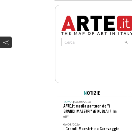
N
OTIZIE
ROMA
| 06/08/2026
ARTE.it media partner de "I
GRANDI MAESTRI" di KUBLAI Film
06/08/2026
I Grandi Maestri: da Caravaggio