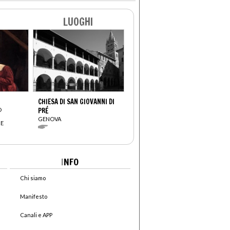
LUOGHI
CHIESA DI SAN GIOVANNI DI
O
PRÉ
GENOVA
BE
I
NFO
Chi siamo
Manifesto
Canali e APP