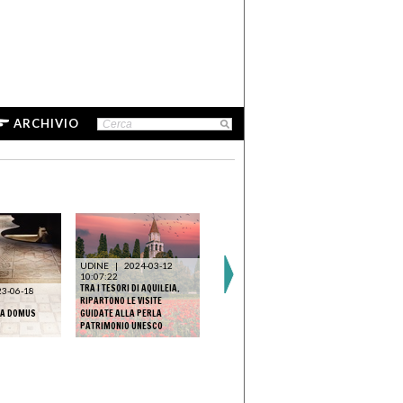
ARCHIVIO
UDINE
|
2024-03-12
10:07:22
TRA I TESORI DI AQUILEIA.
23-06-18
RIPARTONO LE VISITE
LA DOMUS
GUIDATE ALLA PERLA
PATRIMONIO UNESCO