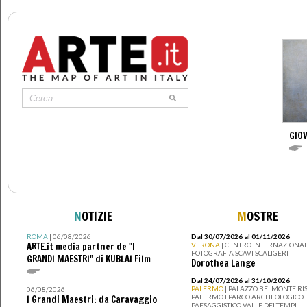
GIOV
N
OTIZIE
M
OSTRE
ROMA
| 06/08/2026
Dal 30/07/2026 al 01/11/2026
ARTE.it media partner de "I
VERONA
| CENTRO INTERNAZIONAL
FOTOGRAFIA SCAVI SCALIGERI
GRANDI MAESTRI" di KUBLAI Film
Dorothea Lange
Dal 24/07/2026 al 31/10/2026
PALERMO
| PALAZZO BELMONTE RIS
06/08/2026
PALERMO I PARCO ARCHEOLOGICO 
I Grandi Maestri: da Caravaggio
PAESAGGISTICO VALLE DEI TEMPLI -