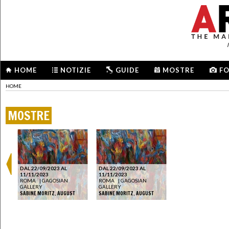
HOME
NOTIZIE
GUIDE
MOSTRE
F
HOME
MOSTRE
DAL 22/09/2023 AL
DAL 22/09/2023 AL
11/11/2023
11/11/2023
ROMA
|
GAGOSIAN
ROMA
|
GAGOSIAN
GALLERY
GALLERY
SABINE MORITZ. AUGUST
SABINE MORITZ. AUGUST