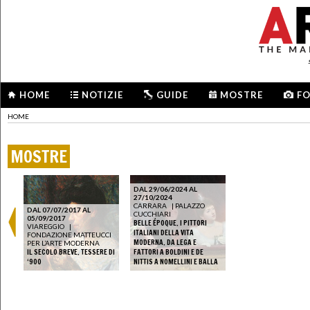
HOME
NOTIZIE
GUIDE
MOSTRE
F
HOME
MOSTRE
DAL 29/06/2024 AL
27/10/2024
CARRARA
|
PALAZZO
DAL 07/07/2017 AL
CUCCHIARI
05/09/2017
BELLE ÉPOQUE. I PITTORI
VIAREGGIO
|
ITALIANI DELLA VITA
FONDAZIONE MATTEUCCI
MODERNA. DA LEGA E
PER L’ARTE MODERNA
IL SECOLO BREVE. TESSERE DI
FATTORI A BOLDINI E DE
‘900
NITTIS A NOMELLINI E BALLA