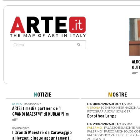
ALDO
GUT
N
OTIZIE
M
OSTRE
ROMA
| 06/08/2026
Dal 30/07/2026 al 01/11/2026
ARTE.it media partner de "I
VERONA
| CENTRO INTERNAZIONAL
FOTOGRAFIA SCAVI SCALIGERI
GRANDI MAESTRI" di KUBLAI Film
Dorothea Lange
Dal 24/07/2026 al 31/10/2026
PALERMO
| PALAZZO BELMONTE RIS
06/08/2026
PALERMO I PARCO ARCHEOLOGICO 
I Grandi Maestri: da Caravaggio
PAESAGGISTICO VALLE DEI TEMPLI -
a Herzog, cinque appuntamenti
AGRIGENTO