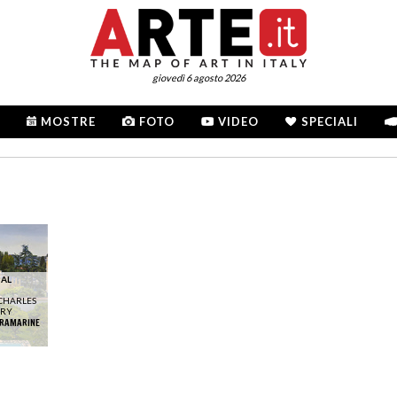
giovedì 6 agosto 2026
MOSTRE
FOTO
VIDEO
SPECIALI
 AL
CHARLES
ERY
TRAMARINE