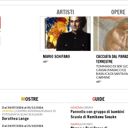
ARTISTI
OPERE
MARIO SCHIFANO
CACCIATA DAL PARA
TERRESTRE
TOMMASO DI SER GI
CASSAI (MASACCIO)
BASILICA DI SANTA M
CARMINE
M
OSTRE
G
UIDE
Dal 30/07/2026 al 01/11/2026
GENOVA
|
OPERA
VERONA
| CENTRO INTERNAZIONALE DI
Pannello con gruppo di bambini
FOTOGRAFIA SCAVI SCALIGERI
Scuola di Namikawa Sosuke
Dorothea Lange
NAPOLI
|
MUSEO
Dal 24/07/2026 al 31/10/2026