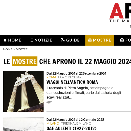
HOME
NOTIZIE
GUIDE
MOSTRE
F
HOME
>
MOSTRE
LE
MOSTRE
CHE APRONO IL 22 MAGGIO 202
Dal 22 Maggio 2024 al 22 Settembre 2024
ROMA
| FORO DI CESARE
VIAGGI NELL’ANTICA ROMA
Il racconto di Piero Angela, accompagnato
da ricostruzioni e filmati, parte dalla storia degli
scavi realizzat...
Dal 22 Maggio 2024 al 12 Gennaio 2025
MILANO
| TRIENNALE MILANO
GAE AULENTI (1927-2012)