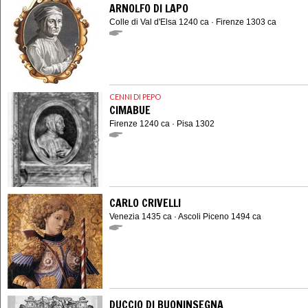
ARNOLFO DI LAPO
Colle di Val d'Elsa 1240 ca · Firenze 1303 ca
CENNI DI PEPO
CIMABUE
Firenze 1240 ca · Pisa 1302
CARLO CRIVELLI
Venezia 1435 ca · Ascoli Piceno 1494 ca
DUCCIO DI BUONINSEGNA