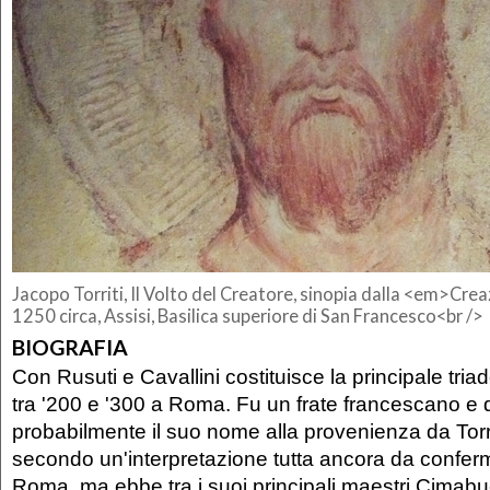
Jacopo Torriti, Il Volto del Creatore, sinopia dalla <em>Cr
1250 circa, Assisi, Basilica superiore di San Francesco<br />
BIOGRAFIA
Con Rusuti e Cavallini costituisce la principale triade
tra '200 e '300 a Roma. Fu un frate francescano e
probabilmente il suo nome alla provenienza da Torri
secondo un'interpretazione tutta ancora da conferm
Roma, ma ebbe tra i suoi principali maestri Cimabu