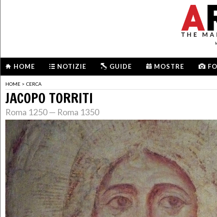
HOME
NOTIZIE
GUIDE
MOSTRE
F
HOME
>
CERCA
JACOPO TORRITI
Roma 1250 — Roma 1350