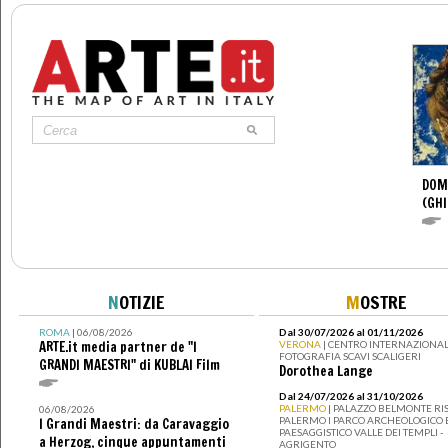
DOM
(GHI
N
OTIZIE
M
OSTRE
ROMA
| 06/08/2026
Dal 30/07/2026 al 01/11/2026
ARTE.it media partner de "I
VERONA
| CENTRO INTERNAZIONAL
FOTOGRAFIA SCAVI SCALIGERI
GRANDI MAESTRI" di KUBLAI Film
Dorothea Lange
Dal 24/07/2026 al 31/10/2026
PALERMO
| PALAZZO BELMONTE RIS
06/08/2026
PALERMO I PARCO ARCHEOLOGICO 
I Grandi Maestri: da Caravaggio
PAESAGGISTICO VALLE DEI TEMPLI -
a Herzog, cinque appuntamenti
AGRIGENTO