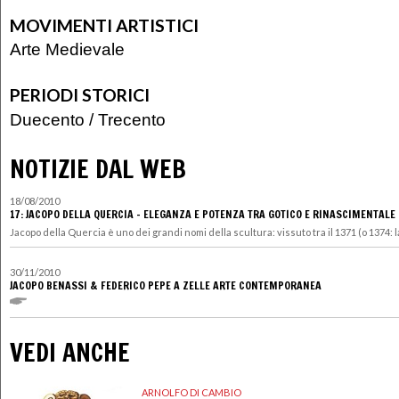
MOVIMENTI ARTISTICI
Arte Medievale
PERIODI STORICI
Duecento
/
Trecento
NOTIZIE DAL WEB
18/08/2010
17: JACOPO DELLA QUERCIA - ELEGANZA E POTENZA TRA GOTICO E RINASCIMENTALE
Jacopo della Quercia è uno dei grandi nomi della scultura: vissuto tra il 1371 (o 1374: la 
30/11/2010
JACOPO BENASSI & FEDERICO PEPE A ZELLE ARTE CONTEMPORANEA
VEDI ANCHE
ARNOLFO DI CAMBIO