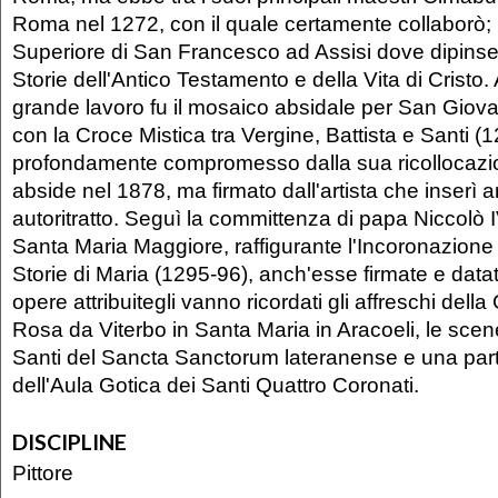
Roma nel 1272, con il quale certamente collaborò; 
Superiore di San Francesco ad Assisi dove dipinse
Storie dell'Antico Testamento e della Vita di Cristo.
grande lavoro fu il mosaico absidale per San Giova
con la Croce Mistica tra Vergine, Battista e Santi (1
profondamente compromesso dalla sua ricollocazi
abside nel 1878, ma firmato dall'artista che inserì a
autoritratto. Seguì la committenza di papa Niccolò I
Santa Maria Maggiore, raffigurante l'Incoronazione
Storie di Maria (1295-96), anch'esse firmate e datat
opere attribuitegli vanno ricordati gli affreschi dell
Rosa da Viterbo in Santa Maria in Aracoeli, le scene
Santi del Sancta Sanctorum lateranense e una parte
dell'Aula Gotica dei Santi Quattro Coronati.
DISCIPLINE
Pittore