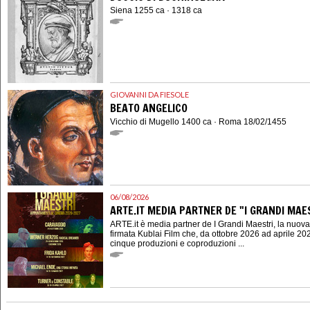
Siena 1255 ca · 1318 ca
GIOVANNI DA FIESOLE
BEATO ANGELICO
Vicchio di Mugello 1400 ca · Roma 18/02/1455
06/08/2026
ARTE.IT MEDIA PARTNER DE "I GRANDI MAES
ARTE.it è media partner de I Grandi Maestri, la nuov
firmata Kublai Film che, da ottobre 2026 ad aprile 202
cinque produzioni e coproduzioni ...