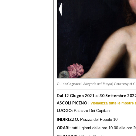
Guido Cagnacci,
Allegoria del Tempo
| Courtesy of C
Dal 12 Giugno 2021 al 30 Settembre 202
ASCOLI PICENO
|
Visualizza tutte le mostre
LUOGO:
Palazzo Dei Capitani
INDIRIZZO:
Piazza del Popolo 10
ORARI:
tutti i giorni dalle ore 10.00 alle ore