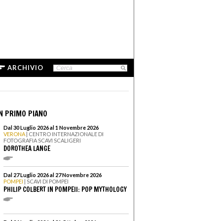
ARCHIVIO
N PRIMO PIANO
Dal 30 Luglio 2026 al 1 Novembre 2026
VERONA
| CENTRO INTERNAZIONALE DI
FOTOGRAFIA SCAVI SCALIGERI
DOROTHEA LANGE
Dal 27 Luglio 2026 al 27 Novembre 2026
POMPEI
| SCAVI DI POMPEI
PHILIP COLBERT IN POMPEII: POP MYTHOLOGY