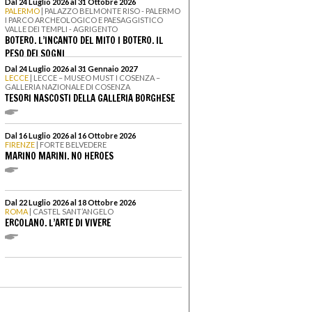
Dal 24 Luglio 2026 al 31 Ottobre 2026
PALERMO
| PALAZZO BELMONTE RISO - PALERMO
I PARCO ARCHEOLOGICO E PAESAGGISTICO
VALLE DEI TEMPLI - AGRIGENTO
BOTERO. L’INCANTO DEL MITO I BOTERO. IL
PESO DEI SOGNI
Dal 24 Luglio 2026 al 31 Gennaio 2027
LECCE
| LECCE – MUSEO MUST I COSENZA –
GALLERIA NAZIONALE DI COSENZA
TESORI NASCOSTI DELLA GALLERIA BORGHESE
Dal 16 Luglio 2026 al 16 Ottobre 2026
FIRENZE
| FORTE BELVEDERE
MARINO MARINI. NO HEROES
Dal 22 Luglio 2026 al 18 Ottobre 2026
ROMA
| CASTEL SANT’ANGELO
ERCOLANO. L’ARTE DI VIVERE