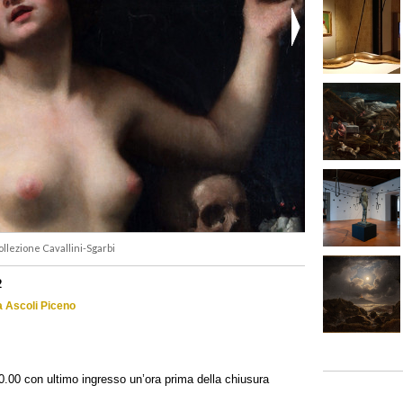
ollezione Cavallini-Sgarbi
2
 a Ascoli Piceno
 20.00 con ultimo ingresso un’ora prima della chiusura