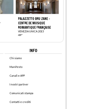
PALAZZETTO BRU ZANE -
O
CENTRE DE MUSIQUE
ROMANTIQUE FRANÇAISE
VENEZIA UNICA 2015
I
NFO
Chi siamo
Manifesto
Canali e APP
I nostri partner
Comunicati stampa
Contatti e crediti