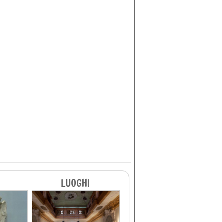
LUOGHI