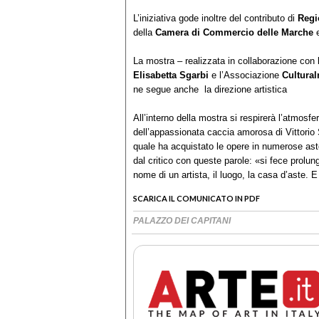
L’iniziativa gode inoltre del contributo di
Regi
della
Camera di Commercio delle Marche
e
La mostra – realizzata in collaborazione con
Elisabetta Sgarbi
e l’Associazione
Cultura
ne segue anche la direzione artistica
All’interno della mostra si respirerà l’atmosfer
dell’appassionata caccia amorosa di Vittorio 
quale ha acquistato le opere in numerose aste
dal critico con queste parole: «si fece prolun
nome di un artista, il luogo, la casa d’aste. 
SCARICA IL COMUNICATO IN PDF
PALAZZO DEI CAPITANI