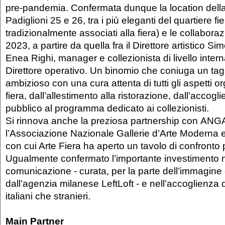
pre-pandemia. Confermata dunque la location della
Padiglioni 25 e 26, tra i più eleganti del quartiere fi
tradizionalmente associati alla fiera) e le collaboraz
2023, a partire da quella fra il Direttore artistico 
Enea Righi, manager e collezionista di livello inte
Direttore operativo. Un binomio che coniuga un tagl
ambizioso con una cura attenta di tutti gli aspetti or
fiera, dall’allestimento alla ristorazione, dall’accog
pubblico al programma dedicato ai collezionisti.
Si rinnova anche la preziosa partnership con AN
l’Associazione Nazionale Gallerie d’Arte Moderna
con cui Arte Fiera ha aperto un tavolo di confront
Ugualmente confermato l’importante investimento n
comunicazione - curata, per la parte dell’immagine
dall’agenzia milanese LeftLoft - e nell’accoglienza de
italiani che stranieri.
Main Partner