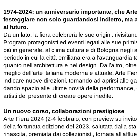
1974-2024: un anniversario importante, che Arte
festeggiare non solo guardandosi indietro, m
al futuro.
Da un lato, la fiera celebrerà le sue origini, rivisita
Program protagonisti ed eventi legati alle sue primi
più in generale, al clima culturale di Bologna negli 
periodo in cui la città emiliana era all’avanguardia ta
quanto nell’architettura e nel design. Dall’altro, oltr
meglio dell’arte italiana moderna e attuale, Arte Fie
indicare nuove direzioni, tornando ad aprirsi alle gal
dando spazio alle ultime novità della performance,
artisti del presente di creare opere inedite.
Un nuovo corso, collaborazioni prestigiose
Arte Fiera 2024 (2-4 febbraio, con preview su invito il
della fortunata edizione del 2023, salutata dalla 
rinascita, premiata dai collezionisti, tornata all’affl