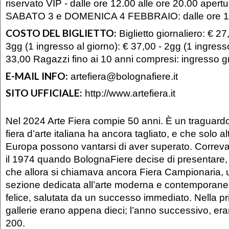
riservato VIP - dalle ore 12.00 alle ore 20.00 apertu
SABATO 3 e DOMENICA 4 FEBBRAIO: dalle ore 11.
COSTO DEL BIGLIETTO:
Biglietto giornaliero: € 2
3gg (1 ingresso al giorno): € 37,00 - 2gg (1 ingresso
33,00 Ragazzi fino ai 10 anni compresi: ingresso gr
E-MAIL INFO:
artefiera@bolognafiere.it
SITO UFFICIALE:
http://www.artefiera.it
Nel 2024 Arte Fiera compie 50 anni. È un traguard
fiera d’arte italiana ha ancora tagliato, e che solo al
Europa possono vantarsi di aver superato. Correva 
il 1974 quando BolognaFiere decise di presentare, a
che allora si chiamava ancora Fiera Campionaria, 
sezione dedicata all’arte moderna e contemporanea
felice, salutata da un successo immediato. Nella pr
gallerie erano appena dieci; l’anno successivo, era
200.