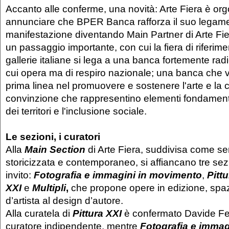
Accanto alle conferme, una novità: Arte Fiera è org
annunciare che BPER Banca rafforza il suo legame
manifestazione diventando Main Partner di Arte Fier
un passaggio importante, con cui la fiera di riferimen
gallerie italiane si lega a una banca fortemente radic
cui opera ma di respiro nazionale; una banca che 
prima linea nel promuovere e sostenere l'arte e la c
convinzione che rappresentino elementi fondamenta
dei territori e l'inclusione sociale.
Le sezioni, i curatori
Alla
Main Section
di Arte Fiera, suddivisa come se
storicizzata e contemporaneo, si affiancano tre sez
invito:
Fotografia e immagini in movimento
,
Pittu
XXI
e
Multipli
,
che propone opere in edizione, spaz
d’artista al design d’autore.
Alla curatela di
Pittura XXI
è confermato Davide Ferr
curatore indipendente, mentre
Fotografia e immag