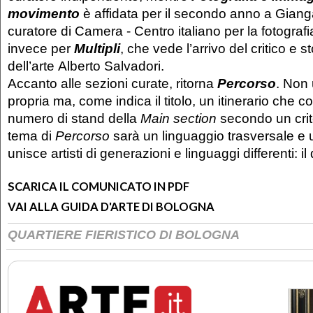
movimento
è affidata per il secondo anno a Gian
curatore di Camera - Centro italiano per la fotografi
invece per
Multipli
, che vede l’arrivo del critico e s
dell’arte Alberto Salvadori.
Accanto alle sezioni curate, ritorna
Percorso
. Non
propria ma, come indica il titolo, un itinerario che c
numero di stand della
Main section
secondo un crite
tema di
Percorso
sarà un linguaggio trasversale e 
unisce artisti di generazioni e linguaggi differenti: i
SCARICA IL COMUNICATO IN PDF
VAI ALLA GUIDA D'ARTE DI BOLOGNA
QUARTIERE FIERISTICO DI BOLOGNA