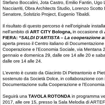
Stefano Boccalini, Jota Castro, Emilio Fantin, Ugo 
Nacciarriti, Obra Architects Studio, Lorenzo Scotto 
Senatore, Solstizio Project, Eugenio Tibaldi.
Il risultato di questo percorso è nell’originale insta
nell’ambito di
ART CITY Bologna,
in occasione di
FIERA:
“
SALDI D’ARTISTA – La cooperazione att
aperta presso il Centro italiano di Documentazione 
Cooperazione e l’Economia Sociale, via Mentana 2
gennaio e domenica 29, dalle ore 14 alle 20 e sab
dalle ore 14 alle 24.
L’evento è curato da Giacinto Di Pietrantonio e Pie
sostenuto da Società Dolce, in collaborazione con il
Documentazione sulla Cooperazione e l’Economia 
Seguirà una
TAVOLA ROTONDA
in programma ve
2017, alle ore 15, presso la Sala Melodia di ARTE