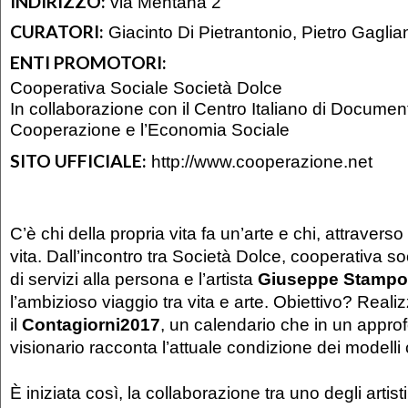
INDIRIZZO:
via Mentana 2
CURATORI:
Giacinto Di Pietrantonio, Pietro Gaglia
ENTI PROMOTORI:
Cooperativa Sociale Società Dolce
In collaborazione con il Centro Italiano di Documen
Cooperazione e l’Economia Sociale
SITO UFFICIALE:
http://www.cooperazione.net
C’è chi della propria vita fa un’arte e chi, attraverso
vita. Dall’incontro tra Società Dolce, cooperativa s
di servizi alla persona e l’artista
Giuseppe Stamp
l’ambizioso viaggio tra vita e arte. Obiettivo? Reali
il
Contagiorni2017
, un calendario che in un appr
visionario racconta l’attuale condizione dei modelli 
È iniziata così, la collaborazione tra uno degli artist