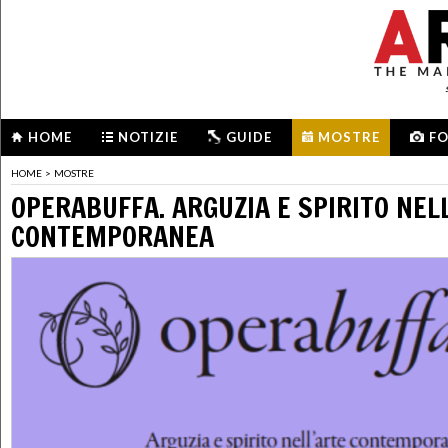
HOME
NOTIZIE
GUIDE
MOSTRE
F
HOME
>
MOSTRE
OPERABUFFA. ARGUZIA E SPIRITO NEL
CONTEMPORANEA