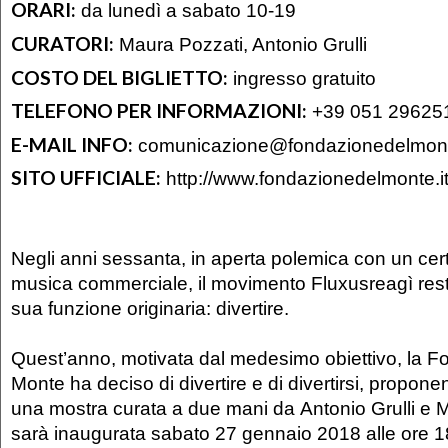
ORARI:
da lunedì a sabato 10-19
CURATORI:
Maura Pozzati, Antonio Grulli
COSTO DEL BIGLIETTO:
ingresso gratuito
TELEFONO PER INFORMAZIONI:
+39 051 29625
E-MAIL INFO:
comunicazione@fondazionedelmont
SITO UFFICIALE:
http://www.fondazionedelmonte.it
Negli anni sessanta, in aperta polemica con un certo
musica commerciale, il movimento Fluxusreagì resti
sua funzione originaria: divertire.
Quest’anno, motivata dal medesimo obiettivo, la F
Monte ha deciso di divertire e di divertirsi, propon
una mostra curata a due mani da Antonio Grulli e 
sarà inaugurata sabato 27 gennaio 2018 alle ore 1