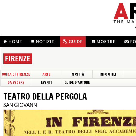
HOME
NOTIZIE
GUIDE
MOSTRE
F
FIRENZE
GUIDA DI FIRENZE
ARTE
IN CITTÀ
INFO UTILI
DA VEDERE
EVENTI
GUIDE D'AUTORE
TEATRO DELLA PERGOLA
SAN GIOVANNI