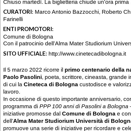
Chiuso martedì. La biglietteria chiude un'ora prima
CURATORI:
Marco Antonio Bazzocchi, Roberto Chi
Farinelli
ENTI PROMOTORI:
Comune di Bologna
Con il patrocinio dell’Alma Mater Studiorium Univer
SITO UFFICIALE:
http://www.cinetecadibologna.it
Il 5 marzo 2022 ricorre il
primo centenario della na
Paolo Pasolini
, poeta, scrittore, cineasta, grande in
di cui la
Cineteca di Bologna
custodisce e valorizz
lavoro.
In occasione di questo importante anniversario, con
programma di
PPP 100 anni di Pasolini a Bologna
–
iniziative promosse dal
Comune di Bologna
e con 
dell’
Alma Mater Studiorium Università di Bologn
promuove una serie di iniziative per ricordare e cel