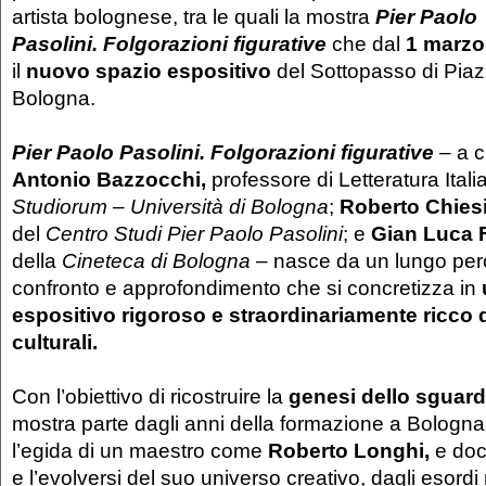
artista bolognese, tra le quali la mostra
Pier Paolo
Pasolini.
Folgorazioni figurative
che dal
1 marzo
il
nuovo spazio espositivo
del Sottopasso di Pia
Bologna.
Pier Paolo Pasolini.
Folgorazioni figurative
– a c
Antonio Bazzocchi
,
professore di Letteratura Italia
Studiorum – Università di Bologna
;
Roberto Chies
del
Centro Studi Pier Paolo Pasolini
; e
Gian Luca F
della
Cineteca di Bologna
– nasce da un lungo perc
confronto e approfondimento che si concretizza in
espositivo rigoroso e straordinariamente ricco 
culturali.
Con l’obiettivo di ricostruire la
genesi dello sguard
mostra parte dagli anni della formazione a Bologna
l’egida di un maestro come
Roberto Longhi,
e doc
e l’evolversi del suo universo creativo, dagli esordi