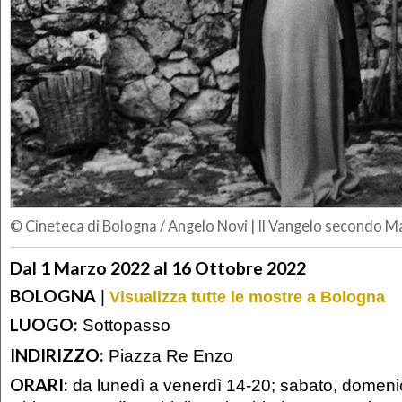
© Cineteca di Bologna / Angelo Novi
|
Il Vangelo secondo M
Dal 1 Marzo 2022 al 16 Ottobre 2022
BOLOGNA
|
Visualizza tutte le mostre a Bologna
LUOGO:
Sottopasso
INDIRIZZO:
Piazza Re Enzo
ORARI:
da lunedì a venerdì 14-20; sabato, domenic