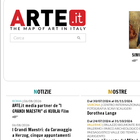
SIM
N
OTIZIE
M
OSTRE
ROMA
| 06/08/2026
Dal 30/07/2026 al 01/11/2026
ARTE.it media partner de "I
VERONA
| CENTRO INTERNAZIONAL
FOTOGRAFIA SCAVI SCALIGERI
GRANDI MAESTRI" di KUBLAI Film
Dorothea Lange
Dal 24/07/2026 al 31/10/2026
PALERMO
| PALAZZO BELMONTE RIS
06/08/2026
PALERMO I PARCO ARCHEOLOGICO 
I Grandi Maestri: da Caravaggio
PAESAGGISTICO VALLE DEI TEMPLI -
a Herzog, cinque appuntamenti
AGRIGENTO