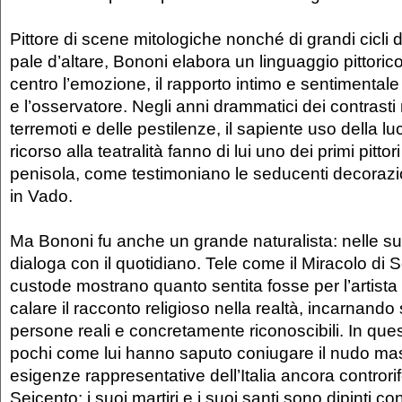
Pittore di scene mitologiche nonché di grandi cicli d
pale d’altare, Bononi elabora un linguaggio pittoric
centro l’emozione, il rapporto intimo e sentimentale t
e l’osservatore. Negli anni drammatici dei contrasti r
terremoti e delle pestilenze, il sapiente uso della lu
ricorso alla teatralità fanno di lui uno dei primi pitto
penisola, come testimoniano le seducenti decorazi
in Vado.
Ma Bononi fu anche un grande naturalista: nelle su
dialoga con il quotidiano. Tele come il Miracolo di 
custode mostrano quanto sentita fosse per l’artista 
calare il racconto religioso nella realtà, incarnand
persone reali e concretamente riconoscibili. In ques
pochi come lui hanno saputo coniugare il nudo mas
esigenze rappresentative dell’Italia ancora controrif
Seicento: i suoi martiri e i suoi santi sono dipinti c