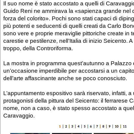
Il suo nome è stato accostato a quelli di Caravaggi
Guido Reni ne ammirava la «sapienza grande nel d
forza del colorito». Pochi sono stati capaci di dipin
più potenti e seducenti di quelli creati da Carlo Bon
sono vere e proprie meraviglie pittoriche create in te
carestie e pestilenze, nell’Italia di inizio Seicento. 
troppo, della Controriforma.
La mostra in programma quest’autunno a Palazzo 
un’occasione imperdibile per accostarsi a un capitol
dell’arte affascinante anche se poco conosciuto.
L’appuntamento espositivo sarà riservato, infatti, a
protagonisti della pittura del Seicento: il ferrarese C
nome, non a caso, è stato spesso accostato a quell
Caravaggio.