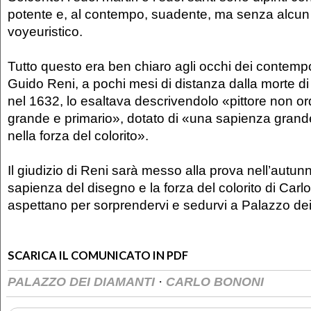
potente e, al contempo, suadente, ma senza alcun
voyeuristico.
Tutto questo era ben chiaro agli occhi dei contempor
Guido Reni, a pochi mesi di distanza dalla morte d
nel 1632, lo esaltava descrivendolo «pittore non or
grande e primario», dotato di «una sapienza grand
nella forza del colorito».
Il giudizio di Reni sarà messo alla prova nell’autun
sapienza del disegno e la forza del colorito di Carl
aspettano per sorprendervi e sedurvi a Palazzo dei
SCARICA IL COMUNICATO IN PDF
·
PALAZZO DEI DIAMANTI
CARLO BONONI