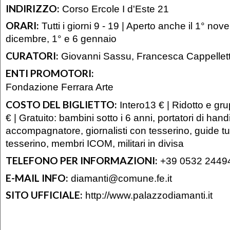
INDIRIZZO:
Corso Ercole I d'Este 21
ORARI:
Tutti i giorni 9 - 19 | Aperto anche il 1° no
dicembre, 1° e 6 gennaio
CURATORI:
Giovanni Sassu, Francesca Cappellett
ENTI PROMOTORI:
Fondazione Ferrara Arte
COSTO DEL BIGLIETTO:
Intero13 € | Ridotto e gru
€ | Gratuito: bambini sotto i 6 anni, portatori di ha
accompagnatore, giornalisti con tesserino, guide tu
tesserino, membri ICOM, militari in divisa
TELEFONO PER INFORMAZIONI:
+39 0532 2449
E-MAIL INFO:
diamanti@comune.fe.it
SITO UFFICIALE:
http://www.palazzodiamanti.it