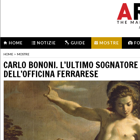
HOME
NOTIZIE
GUIDE
MOSTRE
F
HOME
>
MOSTRE
CARLO BONONI. L’ULTIMO SOGNATORE
DELL’OFFICINA FERRARESE