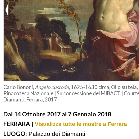
Carlo Bononi,
Angelo custode
, 1625-1630 circa, Olio su tela,
Pinacoteca Nazionale | Su concessione del MIBACT | Courte
Diamanti, Ferrara, 2017
Dal 14 Ottobre 2017 al 7 Gennaio 2018
FERRARA
|
Visualizza tutte le mostre a Ferrara
LUOGO:
Palazzo dei Diamanti