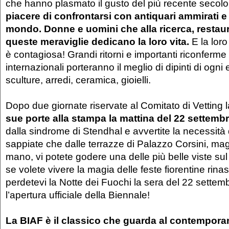
che hanno plasmato il gusto del più recente secol
piacere di confrontarsi con antiquari ammirati e in
mondo. Donne e uomini che alla ricerca, restaur
queste meraviglie dedicano la loro vita.
E la lor
è contagiosa! Grandi ritorni e importanti riconferme
internazionali porteranno il meglio di dipinti di ogni
sculture, arredi, ceramica, gioielli.
Dopo due giornate riservate al Comitato di Vetting
sue porte alla stampa la mattina del 22 settembr
dalla sindrome di Stendhal e avvertite la necessità
sappiate che dalle terrazze di Palazzo Corsini, mag
mano, vi potete godere una delle più belle viste su
se volete vivere la magia delle feste fiorentine rina
perdetevi la Notte dei Fuochi la sera del 22 settemb
l’apertura ufficiale della Biennale!
La BIAF è il classico che guarda al contempora