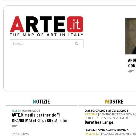
ANDR
GOND
N
OTIZIE
M
OSTRE
ROMA
| 06/08/2026
Dal 30/07/2026 al 01/11/2026
ARTE.it media partner de "I
VERONA
| CENTRO INTERNAZIONAL
FOTOGRAFIA SCAVI SCALIGERI
GRANDI MAESTRI" di KUBLAI Film
Dorothea Lange
Dal 24/07/2026 al 31/10/2026
PALERMO
| PALAZZO BELMONTE RIS
06/08/2026