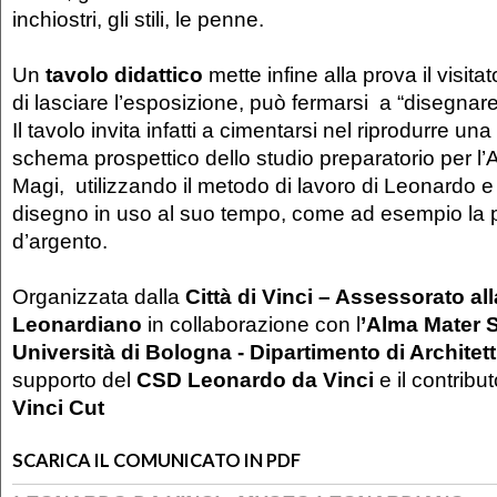
inchiostri, gli stili, le penne.
Un
tavolo didattico
mette infine alla prova il visita
di lasciare l’esposizione, può fermarsi a “disegna
Il tavolo invita infatti a cimentarsi nel riprodurre una
schema prospettico dello studio preparatorio per l
Magi, utilizzando il metodo di lavoro di Leonardo e 
disegno in uso al suo tempo, come ad esempio la
d’argento.
Organizzata dalla
Città di Vinci – Assessorato al
Leonardiano
in collaborazione con l
’Alma Mater 
Università di Bologna - Dipartimento di Architet
supporto del
CSD Leonardo da Vinci
e il contribu
Vinci Cut
SCARICA IL COMUNICATO IN PDF