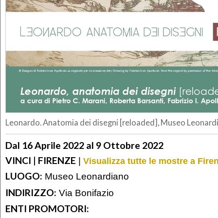
Leonardo. Anatomia dei disegni [reloaded], Museo Leonardia
Dal 16 Aprile 2022 al 9 Ottobre 2022
VINCI | FIRENZE
|
Visualizza tutte le mostre a Fire
LUOGO:
Museo Leonardiano
INDIRIZZO:
Via Bonifazio
ENTI PROMOTORI: