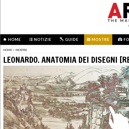
HOME
NOTIZIE
GUIDE
MOSTRE
F
HOME
>
MOSTRE
LEONARDO. ANATOMIA DEI DISEGNI [R