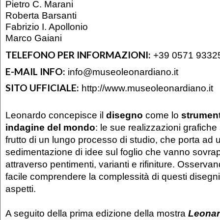
Pietro C. Marani
Roberta Barsanti
Fabrizio I. Apollonio
Marco Gaiani
TELEFONO PER INFORMAZIONI:
+39 0571 9332
E-MAIL INFO:
info@museoleonardiano.it
SITO UFFICIALE:
http://www.museoleonardiano.it
Leonardo concepisce il
disegno
come lo
strument
indagine del mondo
: le sue realizzazioni grafich
frutto di un lungo processo di studio, che porta ad 
sedimentazione di idee sul foglio che vanno sovr
attraverso pentimenti, varianti e rifiniture. Osserva
facile comprendere la complessità di questi disegni in
aspetti.
A seguito della prima edizione della mostra
Leonar