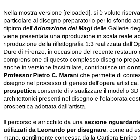
Nella mostra versione [reloaded], si è voluto riserv
particolare al disegno preparatorio per lo sfondo ar
dipinto dell’
Adorazione dei Magi
delle Gallerie degl
viene presentata una riproduzione in scala reale 
riproduzione della riflettografia 1:3 realizzata dall’Op
Dure di Firenze, in occasione del recente restauro d
comprensione di questo complesso disegno prepar
anche in versione facsimilare, contribuisce un
cont
Professor Pietro C. Marani
che permette di contest
disegno nel processo di genesi dell’opera artistica
prospettica
consente di visualizzare il modello 3D 
architettonici presenti nel disegno e l’elaborata cos
prospettica adottata dall'artista.
Il percorso è arricchito da una
sezione riguardante
utilizzati da Leonardo per disegnare
, come ad es
mano, gentilmente concessa dalla Cartiera Enrico 