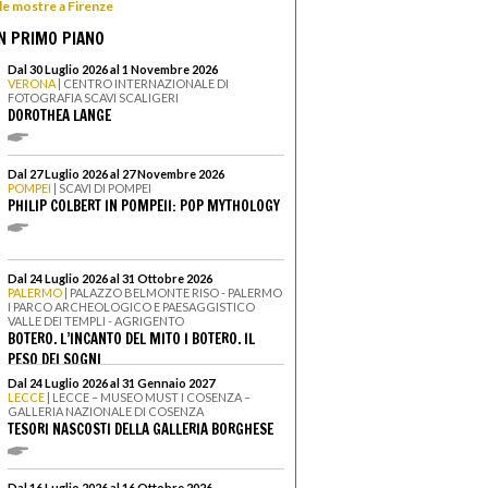
 le mostre a Firenze
N PRIMO PIANO
Dal 30 Luglio 2026 al 1 Novembre 2026
VERONA
| CENTRO INTERNAZIONALE DI
FOTOGRAFIA SCAVI SCALIGERI
DOROTHEA LANGE
Dal 27 Luglio 2026 al 27 Novembre 2026
POMPEI
| SCAVI DI POMPEI
PHILIP COLBERT IN POMPEII: POP MYTHOLOGY
Dal 24 Luglio 2026 al 31 Ottobre 2026
PALERMO
| PALAZZO BELMONTE RISO - PALERMO
I PARCO ARCHEOLOGICO E PAESAGGISTICO
VALLE DEI TEMPLI - AGRIGENTO
BOTERO. L’INCANTO DEL MITO I BOTERO. IL
PESO DEI SOGNI
Dal 24 Luglio 2026 al 31 Gennaio 2027
LECCE
| LECCE – MUSEO MUST I COSENZA –
GALLERIA NAZIONALE DI COSENZA
TESORI NASCOSTI DELLA GALLERIA BORGHESE
Dal 16 Luglio 2026 al 16 Ottobre 2026