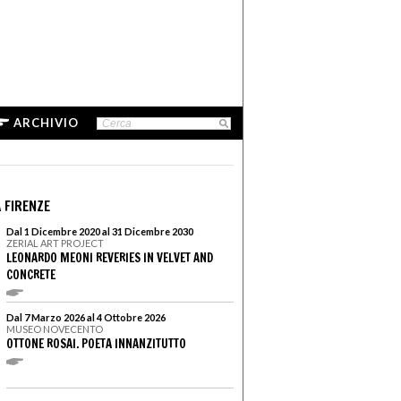
ARCHIVIO
 FIRENZE
Dal 1 Dicembre 2020 al 31 Dicembre 2030
ZERIAL ART PROJECT
LEONARDO MEONI REVERIES IN VELVET AND
CONCRETE
Dal 7 Marzo 2026 al 4 Ottobre 2026
MUSEO NOVECENTO
OTTONE ROSAI. POETA INNANZITUTTO