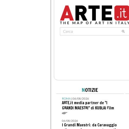
N
OTIZIE
ROMA
| 06/08/2026
ARTE.it media partner de "I
GRANDI MAESTRI" di KUBLAI Film
06/08/2026
I Grandi Maestri: da Caravaggio