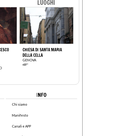
LUOGHI
CESCO
CHIESA DI SANTA MARIA
DELLA CELLA
GENOVA
O
I
NFO
Chi siamo
Manifesto
Canali e APP