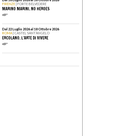
FIRENZE
| FORTE BELVEDERE
MARINO MARINI. NO HEROES
Dal 22 Luglio 2026 al 18 Ottobre 2026
ROMA
| CASTEL SANT’ANGELO
ERCOLANO. L’ARTE DI VIVERE