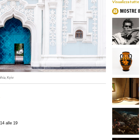
Visualizza tutte
MOSTRE I
hia, Kyiv
e
 14 alle 19