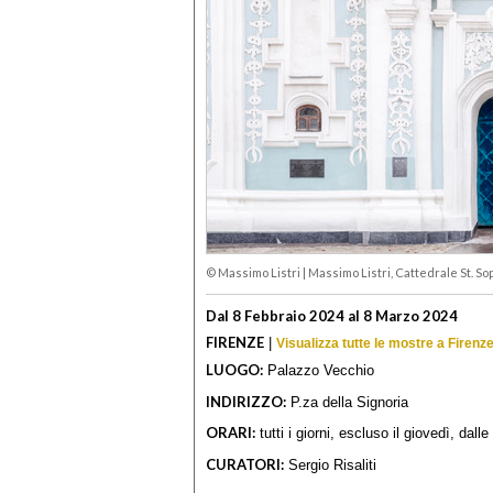
© Massimo Listri
|
Massimo Listri, Cattedrale St. Sop
Dal 8 Febbraio 2024 al 8 Marzo 2024
FIRENZE
|
Visualizza tutte le mostre a Firenz
LUOGO:
Palazzo Vecchio
INDIRIZZO:
P.za della Signoria
ORARI:
tutti i giorni, escluso il giovedì, dalle
CURATORI:
Sergio Risaliti