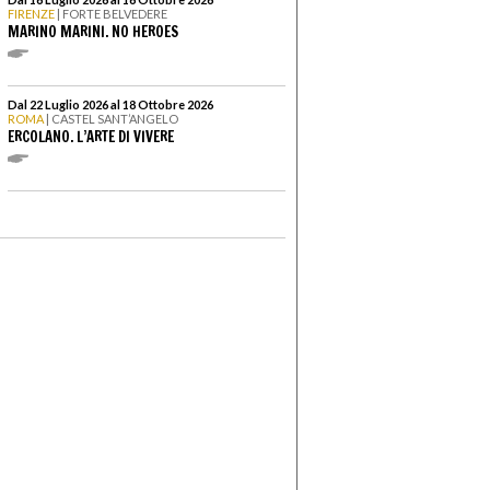
FIRENZE
| FORTE BELVEDERE
MARINO MARINI. NO HEROES
Dal 22 Luglio 2026 al 18 Ottobre 2026
ROMA
| CASTEL SANT’ANGELO
ERCOLANO. L’ARTE DI VIVERE