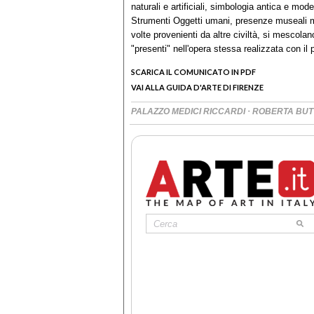
naturali e artificiali, simbologia antica e mo
Strumenti Oggetti umani, presenze museali ma a
volte provenienti da altre civiltà, si mescolano
"presenti" nell'opera stessa realizzata con il 
SCARICA IL COMUNICATO IN PDF
VAI ALLA GUIDA D'ARTE DI FIRENZE
·
PALAZZO MEDICI RICCARDI
ROBERTA BUTT