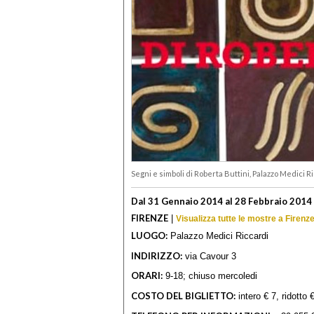
Segni e simboli di Roberta Buttini, Palazzo Medici R
Dal 31 Gennaio 2014 al 28 Febbraio 2014
FIRENZE
|
Visualizza tutte le mostre a Firenz
LUOGO:
Palazzo Medici Riccardi
INDIRIZZO:
via Cavour 3
ORARI:
9-18; chiuso mercoledi
COSTO DEL BIGLIETTO:
intero € 7, ridotto 