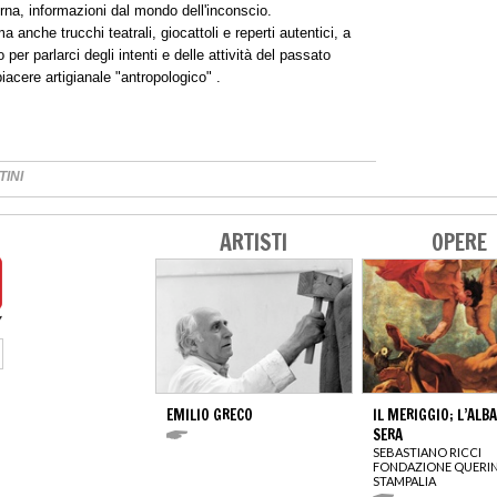
derna, informazioni dal mondo dell'inconscio.
nche trucchi teatrali, giocattoli e reperti autentici, a
 per parlarci degli intenti e delle attività del passato
piacere artigianale "antropologico" .
INI
ARTISTI
OPERE
EMILIO GRECO
IL MERIGGIO; L’ALBA
SERA
SEBASTIANO RICCI
FONDAZIONE QUERIN
STAMPALIA