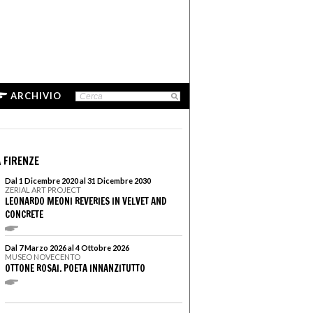
ARCHIVIO
 FIRENZE
Dal 1 Dicembre 2020 al 31 Dicembre 2030
ZERIAL ART PROJECT
LEONARDO MEONI REVERIES IN VELVET AND
CONCRETE
Dal 7 Marzo 2026 al 4 Ottobre 2026
MUSEO NOVECENTO
OTTONE ROSAI. POETA INNANZITUTTO