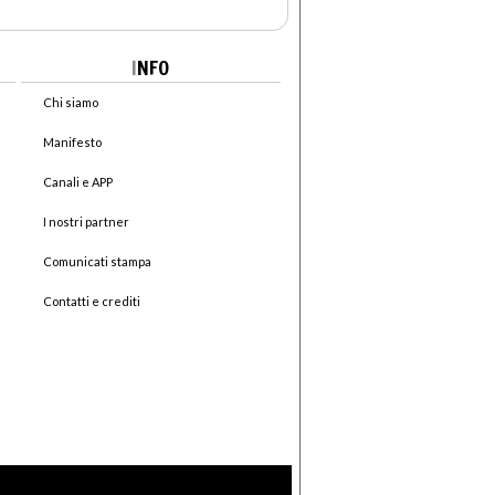
I
NFO
Chi siamo
Manifesto
Canali e APP
I nostri partner
Comunicati stampa
Contatti e crediti