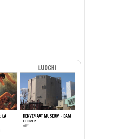
LUOGHI
; LA
DENVER ART MUSEUM - DAM
DENVER
I