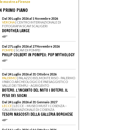
 le mostre a Firenze
N PRIMO PIANO
Dal 30 Luglio 2026 al 1 Novembre 2026
VERONA
| CENTRO INTERNAZIONALE DI
FOTOGRAFIA SCAVI SCALIGERI
DOROTHEA LANGE
Dal 27 Luglio 2026 al 27 Novembre 2026
POMPEI
| SCAVI DI POMPEI
PHILIP COLBERT IN POMPEII: POP MYTHOLOGY
Dal 24 Luglio 2026 al 31 Ottobre 2026
PALERMO
| PALAZZO BELMONTE RISO - PALERMO
I PARCO ARCHEOLOGICO E PAESAGGISTICO
VALLE DEI TEMPLI - AGRIGENTO
BOTERO. L’INCANTO DEL MITO I BOTERO. IL
PESO DEI SOGNI
Dal 24 Luglio 2026 al 31 Gennaio 2027
LECCE
| LECCE – MUSEO MUST I COSENZA –
GALLERIA NAZIONALE DI COSENZA
TESORI NASCOSTI DELLA GALLERIA BORGHESE
Dal 16 Luglio 2026 al 16 Ottobre 2026