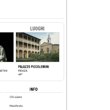
LUOGHI
PALAZZO PICCOLOMINI
RTINI
PIENZA
I
NFO
Chi siamo
Manifesto