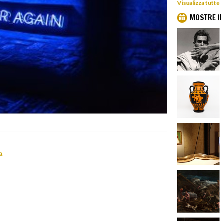
Visualizza tutte
MOSTRE I
a