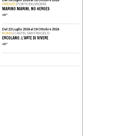
FIRENZE
| FORTE BELVEDERE
MARINO MARINI. NO HEROES
Dal 22 Luglio 2026 al 18 Ottobre 2026
ROMA
| CASTEL SANT’ANGELO
ERCOLANO. L’ARTE DI VIVERE