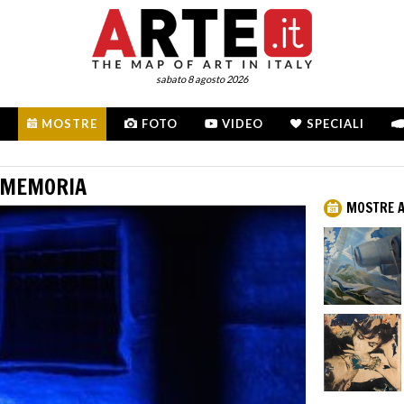
sabato 8 agosto 2026
MOSTRE
FOTO
VIDEO
SPECIALI
I MEMORIA
MOSTRE A