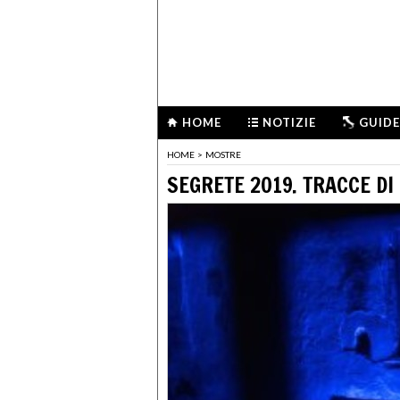
HOME
NOTIZIE
GUIDE
HOME
>
MOSTRE
SEGRETE 2019. TRACCE D