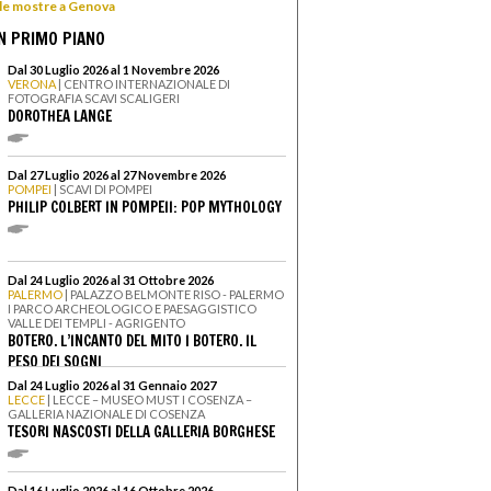
 le mostre a Genova
N PRIMO PIANO
Dal 30 Luglio 2026 al 1 Novembre 2026
VERONA
| CENTRO INTERNAZIONALE DI
FOTOGRAFIA SCAVI SCALIGERI
DOROTHEA LANGE
Dal 27 Luglio 2026 al 27 Novembre 2026
POMPEI
| SCAVI DI POMPEI
PHILIP COLBERT IN POMPEII: POP MYTHOLOGY
Dal 24 Luglio 2026 al 31 Ottobre 2026
PALERMO
| PALAZZO BELMONTE RISO - PALERMO
I PARCO ARCHEOLOGICO E PAESAGGISTICO
VALLE DEI TEMPLI - AGRIGENTO
BOTERO. L’INCANTO DEL MITO I BOTERO. IL
PESO DEI SOGNI
Dal 24 Luglio 2026 al 31 Gennaio 2027
LECCE
| LECCE – MUSEO MUST I COSENZA –
GALLERIA NAZIONALE DI COSENZA
TESORI NASCOSTI DELLA GALLERIA BORGHESE
Dal 16 Luglio 2026 al 16 Ottobre 2026