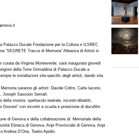
enova.it
a Palazzo Ducale Fondazione per la Cultura e ILSREC
egna “SEGRETE Tracce di Memoria” Alleanza di Artisti in
 e curata da Virginia Monteverde, sarà inaugurata giovedì
prigioni della Torre Grimaldina di Palazzo Ducale a
re le installazioni site-specific degli artisti, dando vita
a Memoria saranno gli artisti: Davide Coltro, Carla Iacono,
ock, Joseph Sassoon Semah.
i della mostra: spettacolo teatrale, incontri-dibattiti,
o Giovani” con incontri a scuola e proiezione di docufilm
une di Genova e della collaborazione di: Memoriale della
unità Ebraica di Genova, Anpi Provinciale di Genova, Anpi
o Andrea D’Oria, Teatro Apollo.