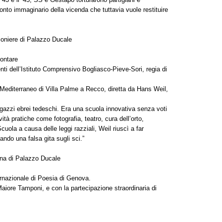
onto immaginario della vicenda che tuttavia vuole restituire
ioniere di Palazzo Ducale
contare
nti dell’Istituto Comprensivo Bogliasco-Pieve-Sori, regia di
l Mediterraneo di Villa Palme a Recco, diretta da Hans Weil,
agazzi ebrei tedeschi. Era una scuola innovativa senza voti
vità pratiche come fotografia, teatro, cura dell’orto,
uola a causa delle leggi razziali, Weil riuscì a far
ando una falsa gita sugli sci.”
ina di Palazzo Ducale
ernazionale di Poesia di Genova.
aiore Tamponi, e con la partecipazione straordinaria di