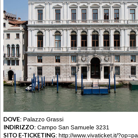
DOVE
:
Palazzo Grassi
INDIRIZZO
:
Campo San Samuele 3231
SITO E-TICKETING
:
http://www.vivaticket.it/?op=p