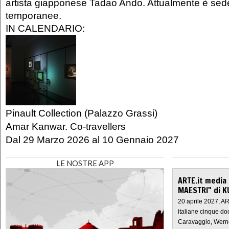
artista giapponese Tadao Ando. Attualmente è sede
temporanee.
IN CALENDARIO:
Pinault Collection (Palazzo Grassi)
Amar Kanwar. Co-travellers
Dal
29 Marzo 2026
al
10 Gennaio 2027
LE NOSTRE APP
ARTE.it media
MAESTRI" di K
20 aprile 2027, A
italiane cinque do
Caravaggio, Werne