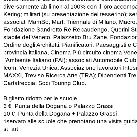
diversamente abili non al 100% con il loro accom
Kering; militari (su presentazione del tesserino); sen
associati MamBo, Mart, Triennale di Milano, Macro
Fondazione Sandretto Re Rebaudengo, Querini Sta
stabile del Veneto, Palazzetto Bru Zane, Fondazione
Ordine degli Architetti, Pianificatori, Paesaggisti e 
provincia italiana, Cinema Più circuito cinema Ven
l’Ambiente Italiano (FAI); associati Automobile Club 
Icom, Venezia Unica, Associazione lavoratori Inte
MAXXI, Treviso Ricerca Arte (TRA); Dipendenti Tren
Cartafreccia; Soci Touring Club.
Biglietto ridotto per le scuole
6 € Punta della Dogana o Palazzo Grassi
10 € Punta della Dogana + Palazzo Grassi
riservato alle scuole che prenotano una visita guida
st_art