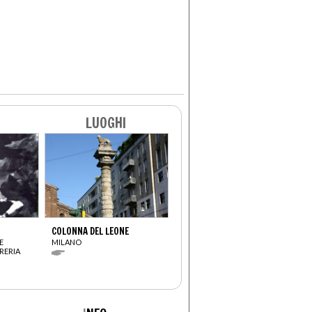
LUOGHI
COLONNA DEL LEONE
E
MILANO
RERIA