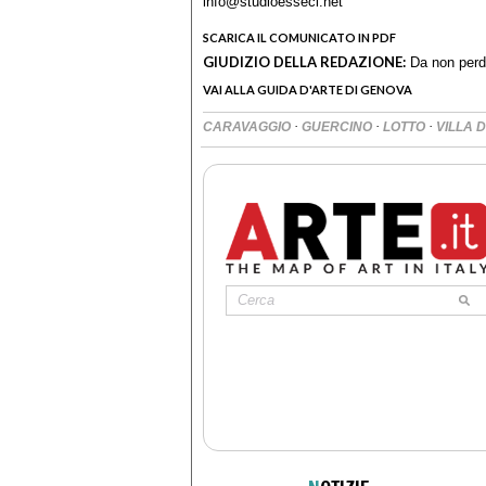
info@studioesseci.net
SCARICA IL COMUNICATO IN PDF
GIUDIZIO DELLA REDAZIONE:
Da non perd
VAI ALLA GUIDA D'ARTE DI GENOVA
·
·
·
CARAVAGGIO
GUERCINO
LOTTO
VILLA 