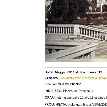
Dal 20 Maggio 2011 al 8 Gennaio 2012
GENOVA
|
Visualizza tutte le mostre a Genov
LUOGO:
Villa del Principe
INDIRIZZO:
Piazza del Principe, 4
ORARI:
tutti i giorni dalle 10 alle 17,escluso 
PROLUNGATA:
prolungata fino all'08/01/201