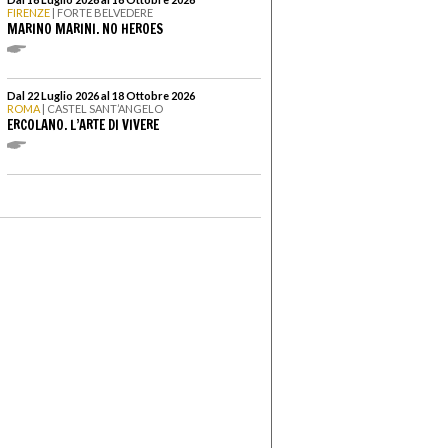
FIRENZE
| FORTE BELVEDERE
MARINO MARINI. NO HEROES
Dal 22 Luglio 2026 al 18 Ottobre 2026
ROMA
| CASTEL SANT’ANGELO
ERCOLANO. L’ARTE DI VIVERE