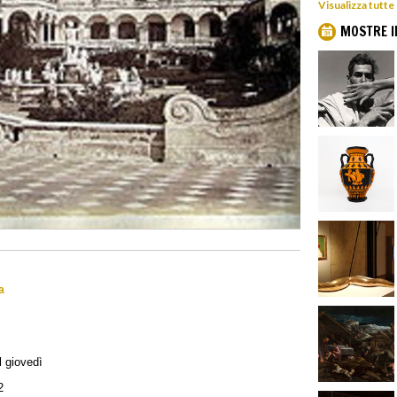
Visualizza tutte
MOSTRE I
a
il giovedì
2