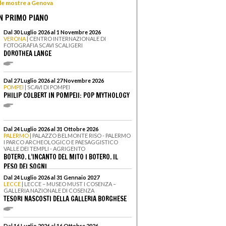
 le mostre a Genova
N PRIMO PIANO
Dal 30 Luglio 2026 al 1 Novembre 2026
VERONA
| CENTRO INTERNAZIONALE DI
FOTOGRAFIA SCAVI SCALIGERI
DOROTHEA LANGE
Dal 27 Luglio 2026 al 27 Novembre 2026
POMPEI
| SCAVI DI POMPEI
PHILIP COLBERT IN POMPEII: POP MYTHOLOGY
Dal 24 Luglio 2026 al 31 Ottobre 2026
PALERMO
| PALAZZO BELMONTE RISO - PALERMO
I PARCO ARCHEOLOGICO E PAESAGGISTICO
VALLE DEI TEMPLI - AGRIGENTO
BOTERO. L’INCANTO DEL MITO I BOTERO. IL
PESO DEI SOGNI
Dal 24 Luglio 2026 al 31 Gennaio 2027
LECCE
| LECCE – MUSEO MUST I COSENZA –
GALLERIA NAZIONALE DI COSENZA
TESORI NASCOSTI DELLA GALLERIA BORGHESE
Dal 16 Luglio 2026 al 16 Ottobre 2026