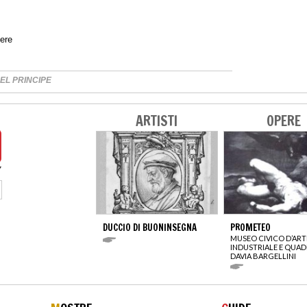
ere
DEL PRINCIPE
ARTISTI
OPERE
DUCCIO DI BUONINSEGNA
PROMETEO
MUSEO CIVICO D’ART
INDUSTRIALE E QUAD
DAVIA BARGELLINI