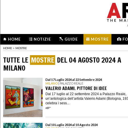
HOME
NOTIZIE
GUIDE
MOSTRE
F
HOME
>
MOSTRE
TUTTE LE
MOSTRE
DEL 04 AGOSTO 2024 A
MILANO
Dal 17 Luglio 2024 al 22 Settembre 2024
MILANO
| PALAZZO REALE
VALERIO ADAMI. PITTORE DI IDEE
Dal 17 luglio al 22 settembre 2024 a Palazzo Reale,
un’antologica dell’artista Valerio Adami (Bologna, 19
celebra i sess...
Dal 10 Luglio 2024 al 10 Agosto 2024