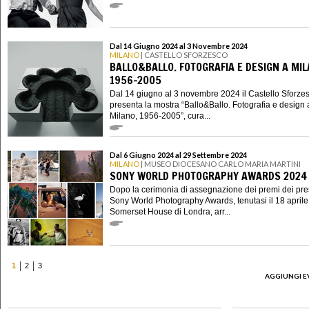
Dal 14 Giugno 2024 al 3 Novembre 2024
MILANO
| CASTELLO SFORZESCO
BALLO&BALLO. FOTOGRAFIA E DESIGN A MIL
1956-2005
Dal 14 giugno al 3 novembre 2024 il Castello Sforze
presenta la mostra “Ballo&Ballo. Fotografia e design 
Milano, 1956-2005”, cura...
Dal 6 Giugno 2024 al 29 Settembre 2024
MILANO
| MUSEO DIOCESANO CARLO MARIA MARTINI
SONY WORLD PHOTOGRAPHY AWARDS 2024
Dopo la cerimonia di assegnazione dei premi ​dei pres
Sony World Photography Awards, tenutasi il 18 aprile
Somerset House di Londra, arr...
1
2
3
AGGIUNGI E