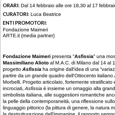
ORARI:
Dal 14 febbraio alle ore 18,30 al 17 febbra
CURATORI:
Luca Beatrice
ENTI PROMOTORI:
Fondazione Maimeri
ARTE.it (media partner)
Fondazione Maimeri
presenta "
Asfissia
" una mos
Massimiliano Alioto
al M.A.C. di Milano dal 14 al 
progetto
Asfissia
ha origine dall’idea di una “varia
partire da un grande quadro dell’Ottocento italiano
Morbelli. Progetto articolato, fortemente stratificato 
incrociati,
Asfissia
è insieme un omaggio alla grande
simbolista italiana, alle suggestioni romantiche anc
la pelle della contemporaneità, una riflessione sullo
linguaggio pittorico (la pittura di genere, la natura m
la destrutturazione dell’immagine, il rapporto sempre