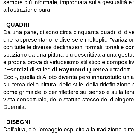
sempre più informale, improntata sulla gestualità 
all’astrazione pura.
I QUADRI
Da una parte, ci sono circa cinquanta quadri di div
che rappresentano le diverse e molteplici “variazioni
con tutte le diverse declinazioni formali, tonali e c
spaziano da una pittura più descrittiva a una gestua
e propria prova di virtuosismo stilistico e compositivo
“Esercizi di stile” di Raymond Queneau
tradotti 
Eco -, quella di Alioto diventa però innanzitutto un’a
sul tema della pittura, dello stile, della ridefinizione
come grimaldello per riflettere sul senso e sulla ten
vista concettuale, dello statuto stesso del dipingere
Duemila.
I DISEGNI
Dall’altra, c’è l’omaggio esplicito alla tradizione pitt