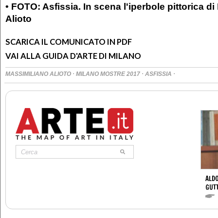
• FOTO: Asfissia. In scena l'iperbole pittorica d
Alioto
SCARICA IL COMUNICATO IN PDF
VAI ALLA GUIDA D'ARTE DI MILANO
·
·
·
MASSIMILIANO ALIOTO
MILANO MOSTRE 2017
ASFISSIA
ALDO
GUT