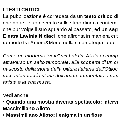
I TESTI CRITICI
La pubblicazione è corredata da un
testo critico 
che pone il suo accento sulla straordinaria contemp
che pur volge il suo sguardo al passato, ed
un sag
Elettra Lavinia Nidiaci,
che affronta in maniera criti
rapporto tra Amore&Morte nella cinematografia del
Come un moderno “vate” simbolista, Alioto accompa
attraverso un salto
temporale, alla scoperta di un 
nascosto della storia della pittura italiana
dell’Ottio
raccontandoci la storia dell'amore tormentato e rom
artista e la sua
musa.
Vedi anche:
• Quando una mostra diventa spettacolo: intervi
Massimiliano Alioto
• Massimiliano Alioto: l’enigma in un fiore