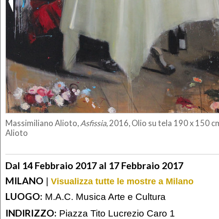
Massimiliano Alioto,
Asfissia
, 2016, Olio su tela 190 x 150 
Alioto
Dal 14 Febbraio 2017 al 17 Febbraio 2017
MILANO
|
Visualizza tutte le mostre a Milano
LUOGO:
M.A.C. Musica Arte e Cultura
INDIRIZZO:
Piazza Tito Lucrezio Caro 1