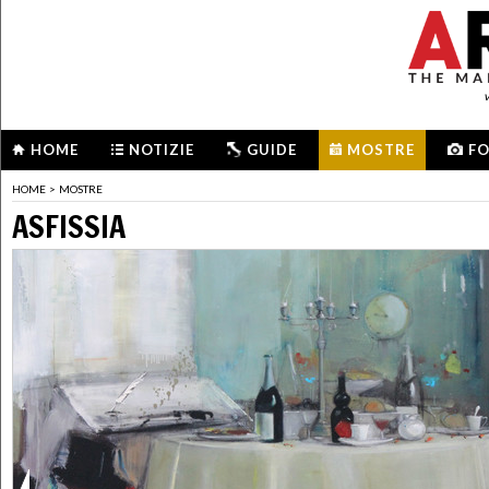
HOME
NOTIZIE
GUIDE
MOSTRE
F
HOME
>
MOSTRE
ASFISSIA