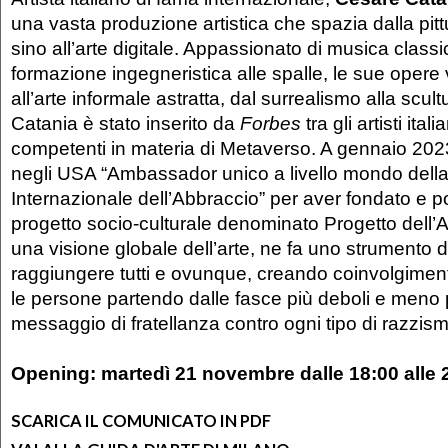
una vasta produzione artistica che spazia dalla pitt
sino all’arte digitale. Appassionato di musica class
formazione ingegneristica alle spalle, le sue oper
all’arte informale astratta, dal surrealismo alla scul
Catania è stato inserito da
Forbes
tra gli artisti ita
competenti in materia di Metaverso. A gennaio 202
negli USA “Ambassador unico a livello mondo della
Internazionale dell’Abbraccio” per aver fondato e por
progetto socio-culturale denominato Progetto dell’A
una visione globale dell’arte, ne fa uno strumento 
raggiungere tutti e ovunque, creando coinvolgiment
le persone partendo dalle fasce più deboli e meno p
messaggio di fratellanza contro ogni tipo di razzism
Opening: martedì 21 novembre dalle 18:00 alle 
SCARICA IL COMUNICATO IN PDF