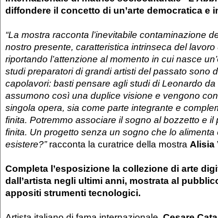
diffondere il concetto di un’arte democratica e 
“La mostra racconta l’inevitabile contaminazione d
nostro presente, caratteristica intrinseca del lavoro
riportando l’attenzione al momento in cui nasce un’
studi preparatori di grandi artisti del passato sono d
capolavori: basti pensare agli studi di Leonardo da V
assumono così una duplice visione e vengono con
singola opera, sia come parte integrante e comple
finita. Potremmo
associare il sogno al bozzetto e il 
finita. Un progetto senza un sogno che lo aliment
esistere?”
racconta la curatrice della mostra
Alisia 
Completa l’esposizione la collezione di arte digi
dall’artista negli ultimi anni, mostrata al pubbli
appositi strumenti tecnologici.
Artista italiano di fama internazionale,
Cesare Cata