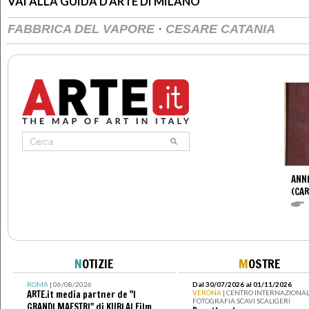
VAI ALLA GUIDA D'ARTE DI MILANO
·
FABBRICA DEL VAPORE
CESARE CATANIA
ANNI
(CAR
N
OTIZIE
M
OSTRE
ROMA
| 06/08/2026
Dal 30/07/2026 al 01/11/2026
ARTE.it media partner de "I
VERONA
| CENTRO INTERNAZIONAL
FOTOGRAFIA SCAVI SCALIGERI
GRANDI MAESTRI" di KUBLAI Film