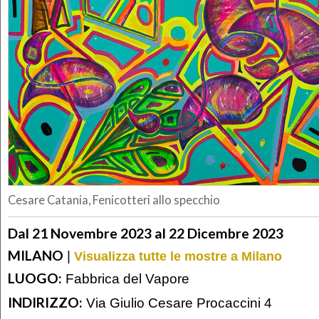
Cesare Catania, Fenicotteri allo specchio
Dal 21 Novembre 2023 al 22 Dicembre 2023
MILANO
|
Visualizza tutte le mostre a Milano
LUOGO:
Fabbrica del Vapore
INDIRIZZO:
Via Giulio Cesare Procaccini 4