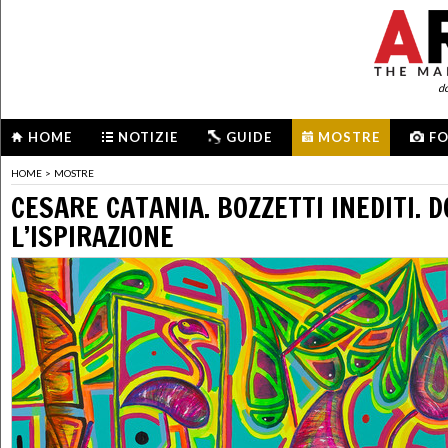
d
HOME
NOTIZIE
GUIDE
MOSTRE
F
HOME
>
MOSTRE
CESARE CATANIA. BOZZETTI INEDITI. 
L’ISPIRAZIONE