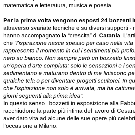
matematica e letteratura, musica e poesia.
Per la prima volta vengono esposti 24 bozzetti i
attraverso svariate tecniche e su diversi supporti - 
hanno accompagnato la “crescita” di
Catania
. L’ar
che
“l’ispirazione nasce spesso per caso nella vita
rappresenta il momento in cui i sentimenti più profo
nero su bianco. Non sempre però un bozzetto finis
un’opera d’arte compiuta: solo le sensazioni e i se
sedimentano e maturano dentro di me finiscono pe
qualche tela o per diventare progetti scultorei. In q
che l’ispirazione non solo è arrivata, ma ha cattura
giorni seguenti alla prima idea”.
In questo senso i bozzetti in esposizione alla Fabb
racchiudono la parte più intima del lavoro di Cesar
aver dato vita ad alcune delle sue opere più celebr
l’occasione a Milano.