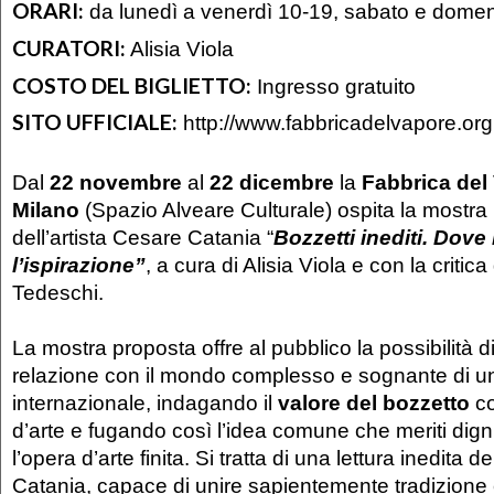
ORARI:
da lunedì a venerdì 10-19, sabato e dome
CURATORI:
Alisia Viola
COSTO DEL BIGLIETTO:
Ingresso gratuito
SITO UFFICIALE:
http://www.fabbricadelvapore.org
Dal
22 novembre
al
22 dicembre
la
Fabbrica del
Milano
(Spazio Alveare Culturale) ospita la mostra
dell’artista Cesare Catania “
Bozzetti inediti. Dove
l’ispirazione”
, a cura di Alisia Viola e con la criti
Tedeschi.
La mostra proposta offre al pubblico la possibilità di
relazione con il mondo complesso e sognante di un 
internazionale, indagando il
valore del bozzetto
co
d’arte e fugando così l’idea comune che meriti digni
l’opera d’arte finita. Si tratta di una lettura inedita 
Catania, capace di unire sapientemente tradizione