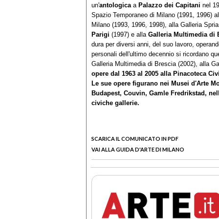
un'
antologica
a
Palazzo dei Capitani
nel 1
Spazio Temporaneo di Milano (1991, 1996) alla
Milano (1993, 1996, 1998), alla Galleria Spr
Parigi
(1997) e alla
Galleria Multimedia di 
dura per diversi anni, del suo lavoro, operan
personali dell'ultimo decennio si ricordano qu
Galleria Multimedia di Brescia (2002), alla G
opere dal 1963 al 2005 alla
Pinacoteca Civ
Le sue opere figurano nei Musei d'Arte Mo
Budapest, Couvin, Gamle Fredrikstad, nel
civiche gallerie.
SCARICA IL COMUNICATO IN PDF
VAI ALLA GUIDA D'ARTE DI MILANO