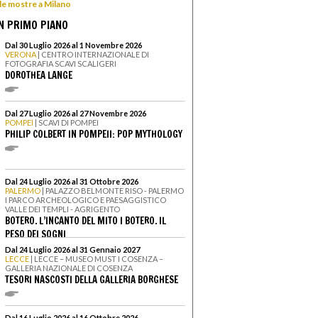
 le mostre a Milano
N PRIMO PIANO
Dal 30 Luglio 2026 al 1 Novembre 2026
VERONA
| CENTRO INTERNAZIONALE DI
FOTOGRAFIA SCAVI SCALIGERI
DOROTHEA LANGE
Dal 27 Luglio 2026 al 27 Novembre 2026
POMPEI
| SCAVI DI POMPEI
PHILIP COLBERT IN POMPEII: POP MYTHOLOGY
Dal 24 Luglio 2026 al 31 Ottobre 2026
PALERMO
| PALAZZO BELMONTE RISO - PALERMO
I PARCO ARCHEOLOGICO E PAESAGGISTICO
VALLE DEI TEMPLI - AGRIGENTO
BOTERO. L’INCANTO DEL MITO I BOTERO. IL
PESO DEI SOGNI
Dal 24 Luglio 2026 al 31 Gennaio 2027
LECCE
| LECCE – MUSEO MUST I COSENZA –
GALLERIA NAZIONALE DI COSENZA
TESORI NASCOSTI DELLA GALLERIA BORGHESE
Dal 16 Luglio 2026 al 16 Ottobre 2026