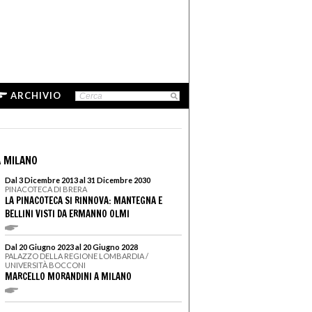
ARCHIVIO
 MILANO
Dal 3 Dicembre 2013 al 31 Dicembre 2030
PINACOTECA DI BRERA
LA PINACOTECA SI RINNOVA: MANTEGNA E
BELLINI VISTI DA ERMANNO OLMI
Dal 20 Giugno 2023 al 20 Giugno 2028
PALAZZO DELLA REGIONE LOMBARDIA /
UNIVERSITÀ BOCCONI
MARCELLO MORANDINI A MILANO