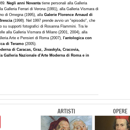
989.
Negli anni Novanta
tiene personali alla Galleria
 Galleria Ferrari di Verona (1991), alla Galleria Vismara di
iano di Omegna (1995), alla
Galerie Florence Arnaud di
Brescia
(1998). Nel 1997 prende avvio un "episodio", che
do su supporti fotografici di Rosanna Flammini. Tra le
elle alla Galleria Vismara di Milano (2001, 2004), alla
alleria Arte e Pensieri di Roma (2007),
l'antologica con
ica di Teramo
(2005).
derna di Caracas, Graz, Jivaskyla, Cracovia,
la Galleria Nazionale d'Arte Moderna di Roma e in
ARTISTI
OPERE