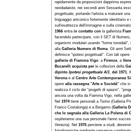
rapidamente da proposizioni dapprima espress
neodadaiste, nei secondi anni Sessanta esso
progettuale, portando l'artista a maturare un
linguaggio aniconico fortemente identitario e 
sull'esattezza dell'immagine e sulla cinemati
1966
entra
in contatto con
la gallerista
Fiam
facendolo partecipare, con il SET di Numero,
organismi modulari usando "forme toroidali", 
alla
Galleria Numero di Roma
. Gli anni Set
definisce "ipotesi progettuali". Con tali opere 
gallerie di Fiamma Vigo
: a
Firenze
, a
Vene
Bucarelli acquista per
le collezioni della
Gal
dipinto
Ipotesi progettuale A/1
,
del 1971
. I
Verona
e al
Centro Arte Contemporanea Si
opere
alla rassegna "Arte e
Società"
che si
realizza il ciclo dei "progetti di spazio", "pr
ancora una volta da Fiamma Vigo, nella gall
Nel
1974
tiene personali a Torino (Galleria P
Franco Costalonga) e a Bergamo (
Galleria D
che lo segnala alla Galleria La Polena di 
ospiteranno una sua personale l'anno success
Venezia). Nel
1976
perviene a studi, denomina
fotodinamiche mediante sequenze combinatori