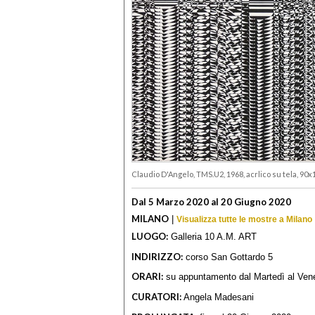
Claudio D'Angelo, TMS.U2, 1968, acrlico su tela, 90x
Dal 5 Marzo 2020 al 20 Giugno 2020
MILANO
|
Visualizza tutte le mostre a Milano
LUOGO:
Galleria 10 A.M. ART
INDIRIZZO:
corso San Gottardo 5
ORARI:
su appuntamento dal Martedì al Vener
CURATORI:
Angela Madesani