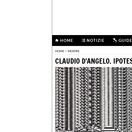
HOME
NOTIZIE
GUIDE
HOME
>
MOSTRE
CLAUDIO D'ANGELO. IPOTE