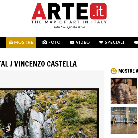
sabato 8 agosto 2026
MOSTRE
FOTO
VIDEO
SPECIALI
AL / VINCENZO CASTELLA
MOSTRE A