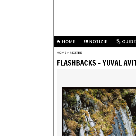
HOME
NOTIZIE
GUIDE
HOME
>
MOSTRE
FLASHBACKS - YUVAL AVIT