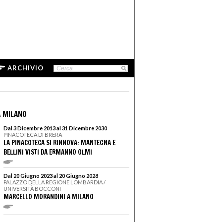
ARCHIVIO
 MILANO
Dal 3 Dicembre 2013 al 31 Dicembre 2030
PINACOTECA DI BRERA
LA PINACOTECA SI RINNOVA: MANTEGNA E
BELLINI VISTI DA ERMANNO OLMI
Dal 20 Giugno 2023 al 20 Giugno 2028
PALAZZO DELLA REGIONE LOMBARDIA /
UNIVERSITÀ BOCCONI
MARCELLO MORANDINI A MILANO