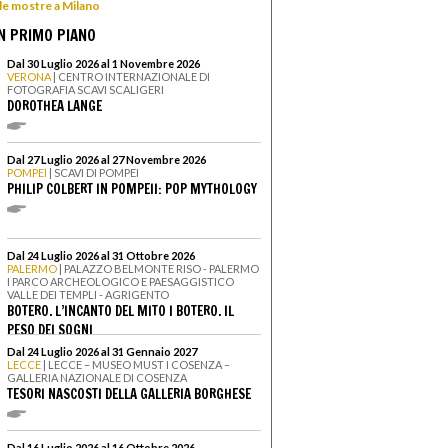
 le mostre a Milano
N PRIMO PIANO
Dal 30 Luglio 2026 al 1 Novembre 2026
VERONA
| CENTRO INTERNAZIONALE DI
FOTOGRAFIA SCAVI SCALIGERI
DOROTHEA LANGE
Dal 27 Luglio 2026 al 27 Novembre 2026
POMPEI
| SCAVI DI POMPEI
PHILIP COLBERT IN POMPEII: POP MYTHOLOGY
Dal 24 Luglio 2026 al 31 Ottobre 2026
PALERMO
| PALAZZO BELMONTE RISO - PALERMO
I PARCO ARCHEOLOGICO E PAESAGGISTICO
VALLE DEI TEMPLI - AGRIGENTO
BOTERO. L’INCANTO DEL MITO I BOTERO. IL
PESO DEI SOGNI
Dal 24 Luglio 2026 al 31 Gennaio 2027
LECCE
| LECCE – MUSEO MUST I COSENZA –
GALLERIA NAZIONALE DI COSENZA
TESORI NASCOSTI DELLA GALLERIA BORGHESE
Dal 16 Luglio 2026 al 16 Ottobre 2026