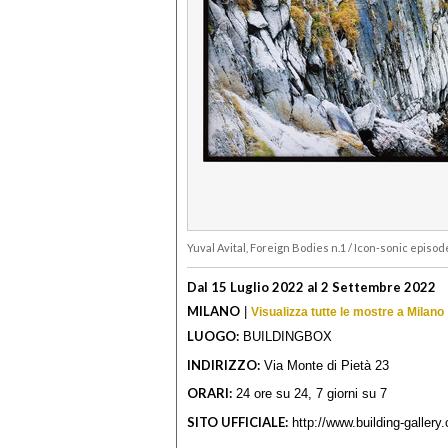
Yuval Avital, Foreign Bodies n.1 / Icon-sonic episode
Dal 15 Luglio 2022 al 2 Settembre 2022
MILANO
|
Visualizza tutte le mostre a Milano
LUOGO:
BUILDINGBOX
INDIRIZZO:
Via Monte di Pietà 23
ORARI:
24 ore su 24, 7 giorni su 7
SITO UFFICIALE:
http://www.building-gallery