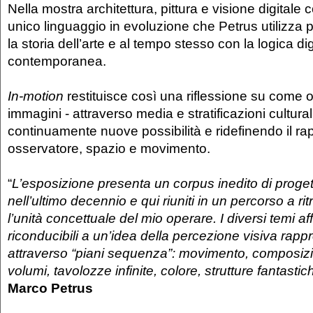
Nella mostra architettura, pittura e visione digitale
unico linguaggio in evoluzione che Petrus utilizza 
la storia dell’arte e al tempo stesso con la logica dig
contemporanea.
In-motion
restituisce così una riflessione su come og
immagini - attraverso media e stratificazioni cultura
continuamente nuove possibilità e ridefinendo il rap
osservatore, spazio e movimento.
“
L’esposizione presenta un corpus inedito di progetti
nell’ultimo decennio e qui riuniti in un percorso a ri
l’unità concettuale del mio operare. I diversi temi af
riconducibili a un’idea della percezione visiva rapp
attraverso “piani sequenza”: movimento, composiz
volumi, tavolozze infinite, colore, strutture fantastich
Marco Petrus