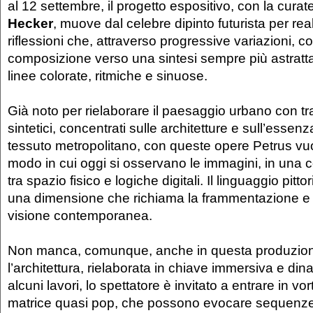
al 12 settembre, il progetto espositivo, con la curat
Hecker
, muove dal celebre dipinto futurista per rea
riflessioni che, attraverso progressive variazioni, 
composizione verso una sintesi sempre più astratt
linee colorate, ritmiche e sinuose.
Già noto per rielaborare il paesaggio urbano con tra
sintetici, concentrati sulle architetture e sull’essen
tessuto metropolitano, con queste opere Petrus vuo
modo in cui oggi si osservano le immagini, in una
tra spazio fisico e logiche digitali. Il linguaggio pitto
una dimensione che richiama la frammentazione e la
visione contemporanea.
Non manca, comunque, anche in questa produzione
l’architettura, rielaborata in chiave immersiva e din
alcuni lavori, lo spettatore è invitato a entrare in vort
matrice quasi pop, che possono evocare sequenz