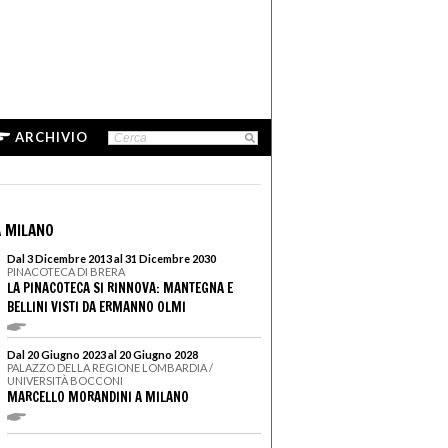
ARCHIVIO
 MILANO
Dal 3 Dicembre 2013 al 31 Dicembre 2030
PINACOTECA DI BRERA
LA PINACOTECA SI RINNOVA: MANTEGNA E
BELLINI VISTI DA ERMANNO OLMI
Dal 20 Giugno 2023 al 20 Giugno 2028
PALAZZO DELLA REGIONE LOMBARDIA /
UNIVERSITÀ BOCCONI
MARCELLO MORANDINI A MILANO