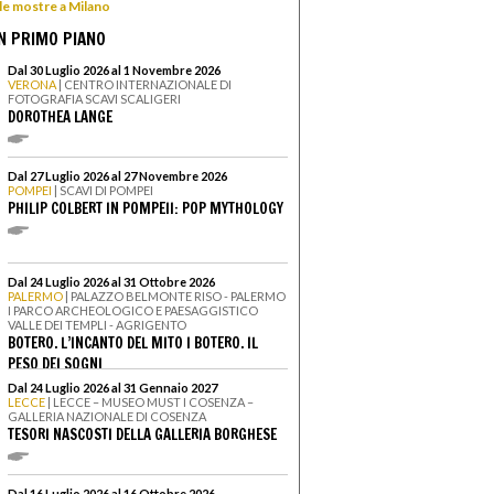
 le mostre a Milano
N PRIMO PIANO
Dal 30 Luglio 2026 al 1 Novembre 2026
VERONA
| CENTRO INTERNAZIONALE DI
FOTOGRAFIA SCAVI SCALIGERI
DOROTHEA LANGE
Dal 27 Luglio 2026 al 27 Novembre 2026
POMPEI
| SCAVI DI POMPEI
PHILIP COLBERT IN POMPEII: POP MYTHOLOGY
Dal 24 Luglio 2026 al 31 Ottobre 2026
PALERMO
| PALAZZO BELMONTE RISO - PALERMO
I PARCO ARCHEOLOGICO E PAESAGGISTICO
VALLE DEI TEMPLI - AGRIGENTO
BOTERO. L’INCANTO DEL MITO I BOTERO. IL
PESO DEI SOGNI
Dal 24 Luglio 2026 al 31 Gennaio 2027
LECCE
| LECCE – MUSEO MUST I COSENZA –
GALLERIA NAZIONALE DI COSENZA
TESORI NASCOSTI DELLA GALLERIA BORGHESE
Dal 16 Luglio 2026 al 16 Ottobre 2026