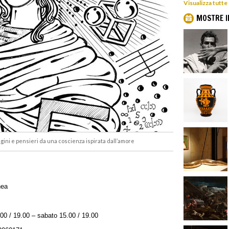
Visualizza tutte
MOSTRE I
agini e pensieri da una coscienza ispirata dall’amore
nea
.00 / 19.00 – sabato 15.00 / 19.00