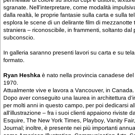
sgranate. Nell’interpretare, come modalità impulsi
dalla realtà, le proprie fantasie sulla carta e sulla
esplora le scene di un delirante film di mezzanotte
straniera – riconoscibile, in frammenti, soltanto dal
subconscio.
In galleria saranno presenti lavori su carta e su te
formato.
Ryan Heshka
è nato nella provincia canadese del
1970.
Attualmente vive e lavora a Vancouver, in Canada.
Dopo aver conseguito una laurea in architettura d’in
per molti anni in questo campo, per poi dedicarsi a
all’illustrazione – fra i suoi clienti appaiono riviste da
Esquire, The New York Times, Playboy, Vanity Fair,
Journal; inoltre, è presente nei più importanti annuali