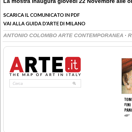
La mostra inaugura giovedì 22 Novembre alle o
SCARICA IL COMUNICATO IN PDF
VAI ALLA GUIDA D'ARTE DI MILANO
·
ANTONIO COLOMBO ARTE CONTEMPORANEA
R
TOM
FINI
PANI