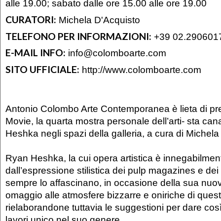
alle 19.00; sabato dalle ore 15.00 alle ore 19.00
CURATORI:
Michela D'Acquisto
TELEFONO PER INFORMAZIONI:
+39 02.290601
E-MAIL INFO:
info@colomboarte.com
SITO UFFICIALE:
http://www.colomboarte.com
Antonio Colombo Arte Contemporanea è lieta di pr
Movie, la quarta mostra personale dell’arti- sta c
Heshka negli spazi della galleria, a cura di Michela
Ryan Heshka, la cui opera artistica è innegabilmen
dall’espressione stilistica dei pulp magazines e de
sempre lo affascinano, in occasione della sua nuo
omaggio alle atmosfere bizzarre e oniriche di questi
rielaborandone tuttavia le suggestioni per dare così
lavori unico nel suo genere.