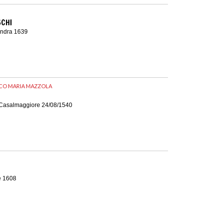
SCHI
ondra 1639
CO MARIA MAZZOLA
 Casalmaggiore 24/08/1540
e 1608