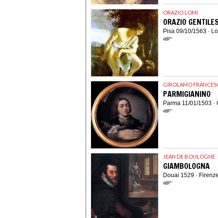
ORAZIO LOMI
ORAZIO GENTILE
Pisa 09/10/1563 · L
GIROLAMO FRANCES
PARMIGIANINO
Parma 11/01/1503 ·
JEAN DE BOULOGNE
GIAMBOLOGNA
Douai 1529 · Firenz