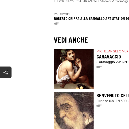
FEDOR KUZ’MIC SUSKOVArte e Stato di Vittorio Sgarb
26/03/2011
ROBERTO CRIPPA ALLA SANGALLO ART STATION DI
VEDI ANCHE
MICHELANGELO MERI
CARAVAGGIO
Caravaggio 29/09/15
BENVENUTO CELL
Firenze 03/11/1500 