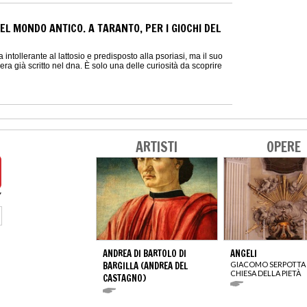
EL MONDO ANTICO. A TARANTO, PER I GIOCHI DEL
a intollerante al lattosio e predisposto alla psoriasi, ma il suo
ra già scritto nel dna. È solo una delle curiosità da scoprire
ARTISTI
OPERE
ANDREA DI BARTOLO DI
ANGELI
BARGILLA (ANDREA DEL
GIACOMO SERPOTTA
CHIESA DELLA PIETÀ
CASTAGNO)