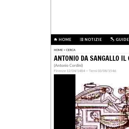
HOME
NOTIZIE
GUIDE
HOME
>
CERCA
ANTONIO DA SANGALLO IL
(Antonio Cordini)
Firenze 12/04/1484 — Terni 03/08/1546