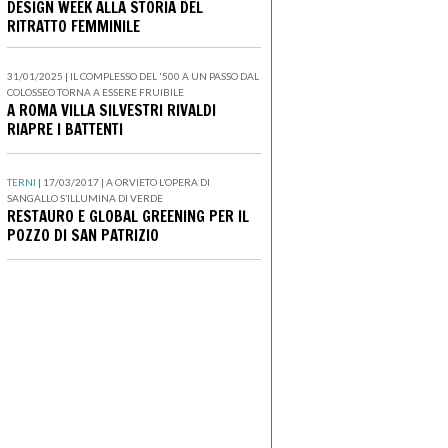
DESIGN WEEK ALLA STORIA DEL
RITRATTO FEMMINILE
31/01/2025 | IL COMPLESSO DEL '500 A UN PASSO DAL
COLOSSEO TORNA A ESSERE FRUIBILE
A ROMA VILLA SILVESTRI RIVALDI
RIAPRE I BATTENTI
TERNI
| 17/03/2017 | A ORVIETO L’OPERA DI
SANGALLO S’ILLUMINA DI VERDE
RESTAURO E GLOBAL GREENING PER IL
POZZO DI SAN PATRIZIO