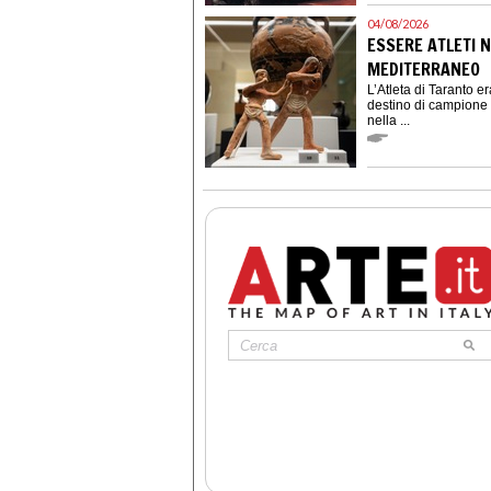
04/08/2026
ESSERE ATLETI N
MEDITERRANEO
L’Atleta di Taranto er
destino di campione e
nella ...