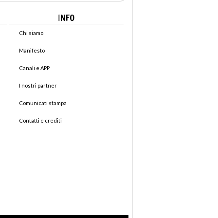
I
NFO
Chi siamo
Manifesto
Canali e APP
I nostri partner
Comunicati stampa
Contatti e crediti