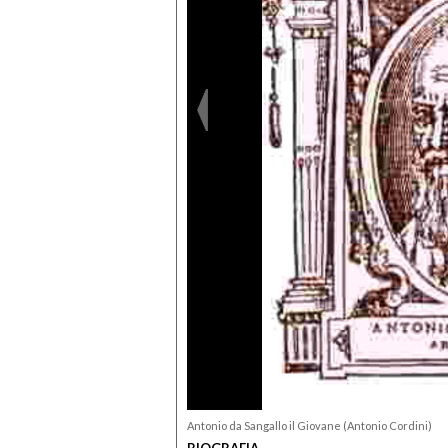
Antonio da Sangallo il Giovane (Antonio Cordini)