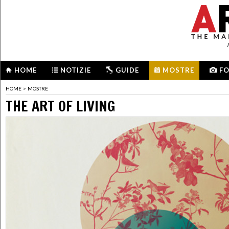
HOME
NOTIZIE
GUIDE
MOSTRE
F
HOME
>
MOSTRE
THE ART OF LIVING