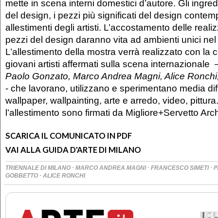
mette in scena interni domestici d’autore. Gli ingred
del design, i pezzi più significati del design contem
allestimenti degli artisti. L’accostamento delle realiz
pezzi del design daranno vita ad ambienti unici nel
L’allestimento della mostra verrà realizzato con la 
giovani artisti affermati sulla scena internazionale
Paolo Gonzato, Marco Andrea Magni, Alice Ronchi
- che lavorano, utilizzano e sperimentano media diff
wallpaper, wallpainting, arte e arredo, video, pittura.
l’allestimento sono firmati da Migliore+Servetto Arch
SCARICA IL COMUNICATO IN PDF
VAI ALLA GUIDA D'ARTE DI MILANO
·
·
·
TRIENNALE DI MILANO
MARCO ANDREA MAGNI
FRANCESCO SIMETI
P
·
GOBBETTO
ALICE RONCHI