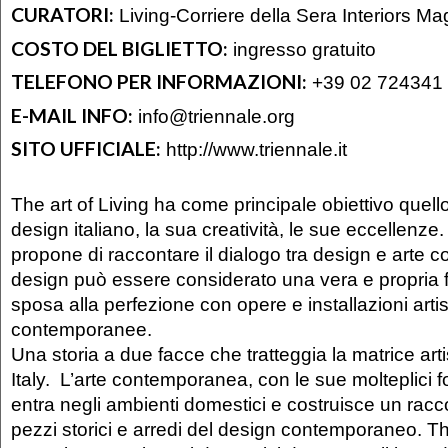
CURATORI:
Living-Corriere della Sera Interiors M
COSTO DEL BIGLIETTO:
ingresso gratuito
TELEFONO PER INFORMAZIONI:
+39 02 724341
E-MAIL INFO:
info@triennale.org
SITO UFFICIALE:
http://www.triennale.it
The art of Living ha come principale obiettivo quello
design italiano, la sua creatività, le sue eccellenz
propone di raccontare il dialogo tra design e arte 
design può essere considerato una vera e propria f
sposa alla perfezione con opere e installazioni arti
contemporanee.
Una storia a due facce che tratteggia la matrice art
Italy. L’arte contemporanea, con le sue molteplici 
entra negli ambienti domestici e costruisce un racc
pezzi storici e arredi del design contemporaneo. The