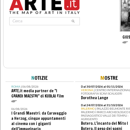
GIUS
N
OTIZIE
M
OSTRE
ROMA
| 06/08/2026
Dal 30/07/2026 al 01/11/2026
ARTE.it media partner de "I
VERONA
| CENTRO INTERNAZIONAL
FOTOGRAFIA SCAVI SCALIGERI
GRANDI MAESTRI" di KUBLAI Film
Dorothea Lange
Dal 24/07/2026 al 31/10/2026
PALERMO
| PALAZZO BELMONTE RIS
06/08/2026
PALERMO I PARCO ARCHEOLOGICO 
I Grandi Maestri: da Caravaggio
PAESAGGISTICO VALLE DEI TEMPLI -
a Herzog, cinque appuntamenti
AGRIGENTO
Botero. L’incanto del Mito I
al cinema con i giganti
Botero. Il peso dei sogni
dell'immaginario